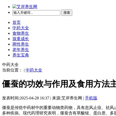
搜索
首页
中药大全
食物养生
孩童成长
两性养生
老年养生
养生宝典
中药大全
当前位置： |
中药大全
僵蚕的功效与作用及食用方法主
发表时间:2025-04-28 16:37 | 来源:艾岸养生网 |
手机版
僵蚕是传统中药材中的重要动物类药物，具有息风止痉、祛风
多种疾病。现代药理研究表明，僵蚕含有草酸铵、蛋白质、多肽