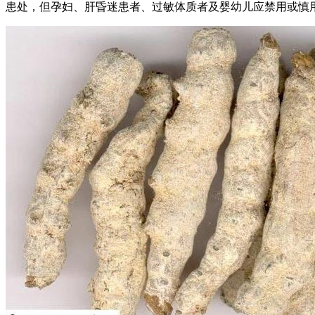
患处，但孕妇、肝昏迷患者、过敏体质者及婴幼儿应禁用或慎