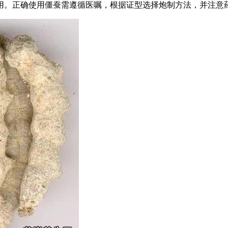
用。正确使用僵蚕需遵循医嘱，根据证型选择炮制方法，并注意