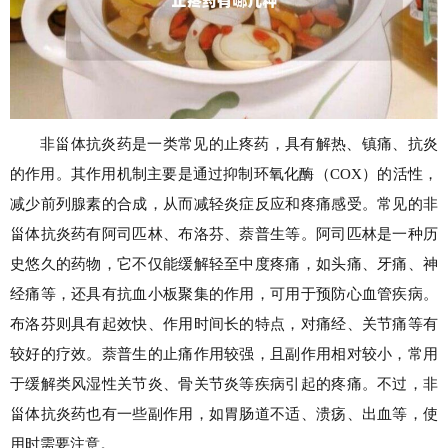
非甾体抗炎药是一类常见的止疼药，具有解热、镇痛、抗炎
的作用。其作用机制主要是通过抑制环氧化酶（COX）的活性，
减少前列腺素的合成，从而减轻炎症反应和疼痛感受。常见的非
甾体抗炎药有阿司匹林、布洛芬、萘普生等。阿司匹林是一种历
史悠久的药物，它不仅能缓解轻至中度疼痛，如头痛、牙痛、神
经痛等，还具有抗血小板聚集的作用，可用于预防心血管疾病。
布洛芬则具有起效快、作用时间长的特点，对痛经、关节痛等有
较好的疗效。萘普生的止痛作用较强，且副作用相对较小，常用
于缓解类风湿性关节炎、骨关节炎等疾病引起的疼痛。不过，非
甾体抗炎药也有一些副作用，如胃肠道不适、溃疡、出血等，使
用时需要注意。