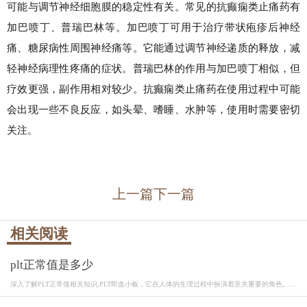
可能与调节神经细胞膜的稳定性有关。常见的抗癫痫类止痛药有
加巴喷丁、普瑞巴林等。加巴喷丁可用于治疗带状疱疹后神经
痛、糖尿病性周围神经痛等。它能通过调节神经递质的释放，减
轻神经病理性疼痛的症状。普瑞巴林的作用与加巴喷丁相似，但
疗效更强，副作用相对较少。抗癫痫类止痛药在使用过程中可能
会出现一些不良反应，如头晕、嗜睡、水肿等，使用时需要密切
关注。
上一篇
下一篇
相关阅读
plt正常值是多少
深入了解PLT正常值相关知识,PLT即血小板，它在人体的生理过程中扮演着至关重要的角色。血
小...