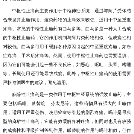
中枢性止痛药主要作用于中枢神经系统，通过与阿片受体结
合来发挥止痛作用。这类药物的止痛效果较强，适用于中至重度
疼痛。常见的中枢性止痛药有曲马多等。曲马多是一种人工合成
的中枢性止痛药，它的作用机制与阿片类药物相似，但成瘾性相
对较低。曲马多可用于缓解各种原因引起的中至重度疼痛，如癌
症疼痛、手术后疼痛等。然而，使用中枢性止痛药也需要谨慎，
因为它们可能会引起一些不良反应，如恶心、呕吐、头晕、嗜睡
等，长期使用还可能导致成瘾。此外，中枢性止痛药的使用需要
严格遵循医生的建议，避免滥用。
麻醉性止痛药是一类作用于中枢神经系统的强效止痛药，主
要包括吗啡、哌替啶、芬太尼等。这些药物具有强大的止痛作
用，适用于严重创伤、晚期癌症等引起的剧烈疼痛。吗啡是最典
型的麻醉性止痛药，它能有效缓解各种疼痛，但同时也具有较强
的成瘾性和呼吸抑制等副作用。哌替啶的作用与吗啡相似，但作