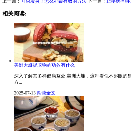
上一篇：
耳朵发炎了怎么办最有效的方法
下一篇：
止疼药有哪
相关阅读:
美洲大蠊提取物的功效有什么
深入了解其多样健康益处,美洲大蠊，这种看似不起眼的
方...
2025-07-13
阅读全文