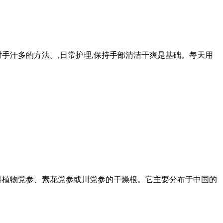
手汗多的方法。,日常护理,保持手部清洁干爽是基础。每天用
科植物党参、素花党参或川党参的干燥根。它主要分布于中国的