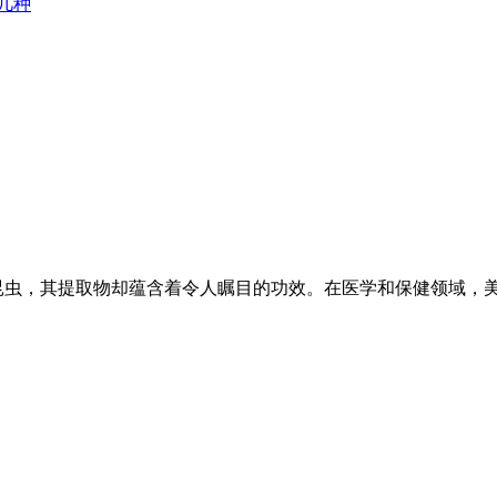
几种
昆虫，其提取物却蕴含着令人瞩目的功效。在医学和保健领域，