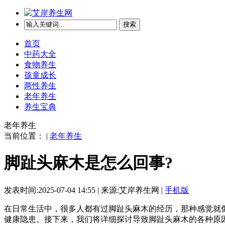
搜索
首页
中药大全
食物养生
孩童成长
两性养生
老年养生
养生宝典
老年养生
当前位置： |
老年养生
脚趾头麻木是怎么回事?
发表时间:2025-07-04 14:55 | 来源:艾岸养生网 |
手机版
在日常生活中，很多人都有过脚趾头麻木的经历，那种感觉就
健康隐患。接下来，我们将详细探讨导致脚趾头麻木的各种原