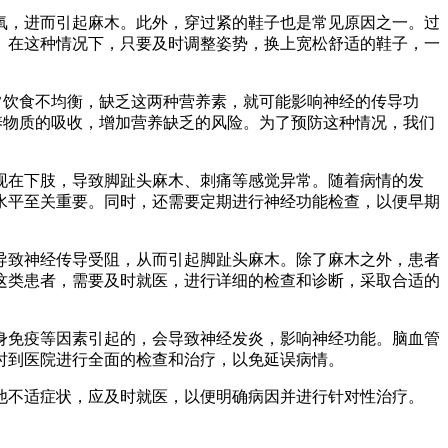
氧，进而引起麻木。此外，穿过紧的鞋子也是常见原因之一。过
。在这种情况下，只要及时调整姿势，换上宽松舒适的鞋子，一
常饮食不均衡，缺乏这两种营养素，就可能影响神经的传导功
养物质的吸收，增加营养缺乏的风险。为了预防这种情况，我们
现在下肢，导致脚趾头麻木、刺痛等感觉异常。随着病情的发
水平至关重要。同时，还需要定期进行神经功能检查，以便早期
导致神经传导受阻，从而引起脚趾头麻木。除了麻木之外，患者
这类患者，需要及时就医，进行详细的检查和诊断，采取合适的
身免疫等因素引起的，会导致神经发炎，影响神经功能。脑血管
时到医院进行全面的检查和治疗，以免延误病情。
他不适症状，应及时就医，以便明确病因并进行针对性治疗。