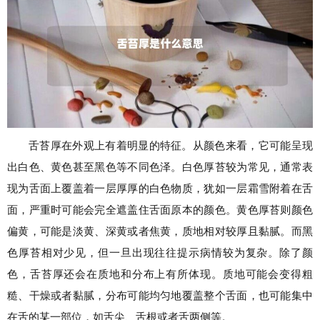
舌苔厚在外观上有着明显的特征。从颜色来看，它可能呈现
出白色、黄色甚至黑色等不同色泽。白色厚苔较为常见，通常表
现为舌面上覆盖着一层厚厚的白色物质，犹如一层霜雪附着在舌
面，严重时可能会完全遮盖住舌面原本的颜色。黄色厚苔则颜色
偏黄，可能是淡黄、深黄或者焦黄，质地相对较厚且黏腻。而黑
色厚苔相对少见，但一旦出现往往提示病情较为复杂。除了颜
色，舌苔厚还会在质地和分布上有所体现。质地可能会变得粗
糙、干燥或者黏腻，分布可能均匀地覆盖整个舌面，也可能集中
在舌的某一部位，如舌尖、舌根或者舌两侧等。