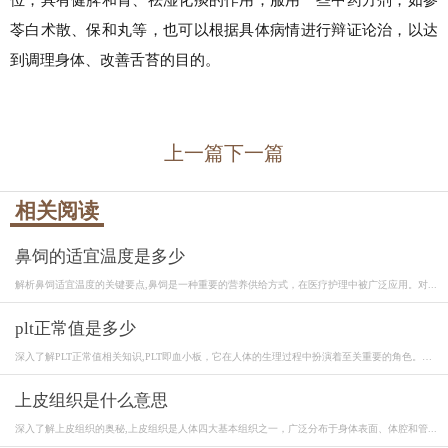
苓白术散、保和丸等，也可以根据具体病情进行辩证论治，以达
到调理身体、改善舌苔的目的。
上一篇
下一篇
相关阅读
鼻饲的适宜温度是多少
解析鼻饲适宜温度的关键要点,鼻饲是一种重要的营养供给方式，在医疗护理中被广泛应用。对...
plt正常值是多少
深入了解PLT正常值相关知识,PLT即血小板，它在人体的生理过程中扮演着至关重要的角色。血
小...
上皮组织是什么意思
深入了解上皮组织的奥秘,上皮组织是人体四大基本组织之一，广泛分布于身体表面、体腔和管...