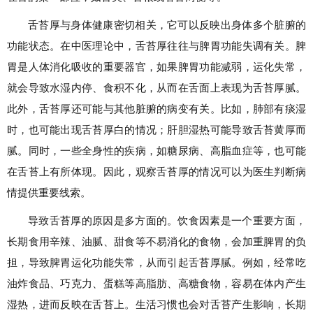
舌苔厚与身体健康密切相关，它可以反映出身体多个脏腑的
功能状态。在中医理论中，舌苔厚往往与脾胃功能失调有关。脾
胃是人体消化吸收的重要器官，如果脾胃功能减弱，运化失常，
就会导致水湿内停、食积不化，从而在舌面上表现为舌苔厚腻。
此外，舌苔厚还可能与其他脏腑的病变有关。比如，肺部有痰湿
时，也可能出现舌苔厚白的情况；肝胆湿热可能导致舌苔黄厚而
腻。同时，一些全身性的疾病，如糖尿病、高脂血症等，也可能
在舌苔上有所体现。因此，观察舌苔厚的情况可以为医生判断病
情提供重要线索。
导致舌苔厚的原因是多方面的。饮食因素是一个重要方面，
长期食用辛辣、油腻、甜食等不易消化的食物，会加重脾胃的负
担，导致脾胃运化功能失常，从而引起舌苔厚腻。例如，经常吃
油炸食品、巧克力、蛋糕等高脂肪、高糖食物，容易在体内产生
湿热，进而反映在舌苔上。生活习惯也会对舌苔产生影响，长期