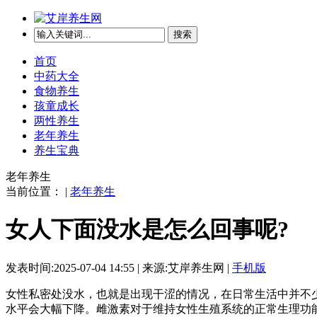
搜索
首页
中药大全
食物养生
孩童成长
两性养生
老年养生
养生宝典
老年养生
当前位置： |
老年养生
女人下面没水是怎么回事呢?
发表时间:2025-07-04 14:55 | 来源:艾岸养生网 |
手机版
女性私密处没水，也就是出现干涩的情况，在日常生活中并不
水平会大幅下降。雌激素对于维持女性生殖系统的正常生理功