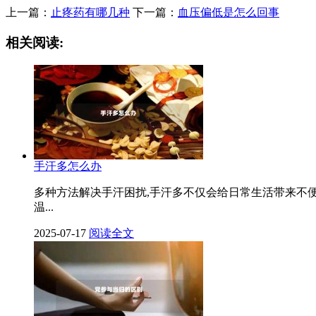
上一篇：
止疼药有哪几种
下一篇：
血压偏低是怎么回事
相关阅读:
手汗多怎么办
多种方法解决手汗困扰,手汗多不仅会给日常生活带来不
温...
2025-07-17
阅读全文