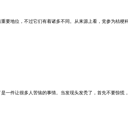
着重要地位，不过它们有着诸多不同。从来源上看，党参为桔梗
了是一件让很多人苦恼的事情。当发现头发秃了，首先不要惊慌