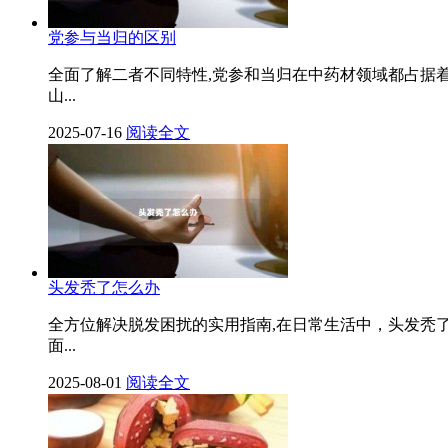
党参与当归的区别
全面了解二者不同特性,党参和当归在中药材领域都占据
山...
2025-07-16
阅读全文
头发秃了怎么办
全方位解决脱发困扰的实用指南,在日常生活中，头发秃
面...
2025-08-01
阅读全文