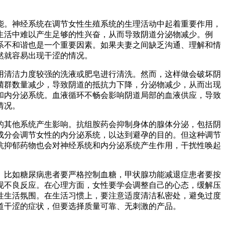
能。神经系统在调节女性生殖系统的生理活动中起着重要作用，
生活中难以产生足够的性兴奋，从而导致阴道分泌物减少。例
系不和谐也是一个重要因素。如果夫妻之间缺乏沟通、理解和情
然就容易出现干涩的情况。
用清洁力度较强的洗液或肥皂进行清洗。然而，这样做会破坏阴
菌群数量减少，导致阴道的抵抗力下降，分泌物减少，从而出现
和内分泌系统。血液循环不畅会影响阴道局部的血液供应，导致
情况。
的其他系统产生影响。抗组胺药会抑制身体的腺体分泌，包括阴
成分会调节女性的内分泌系统，以达到避孕的目的。但这种调节
抗抑郁药物也会对神经系统和内分泌系统产生作用，干扰性唤起
。比如糖尿病患者要严格控制血糖，甲状腺功能减退症患者要按
现不良反应。在心理方面，女性要学会调整自己的心态，缓解压
性生活氛围。在生活习惯上，要注意适度清洁私密处，避免过度
道干涩的症状，但要选择质量可靠、无刺激的产品。