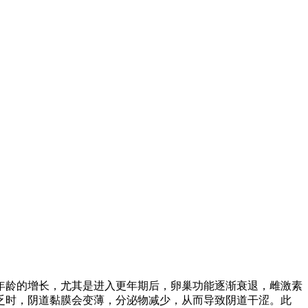
年龄的增长，尤其是进入更年期后，卵巢功能逐渐衰退，雌激素
乏时，阴道黏膜会变薄，分泌物减少，从而导致阴道干涩。此