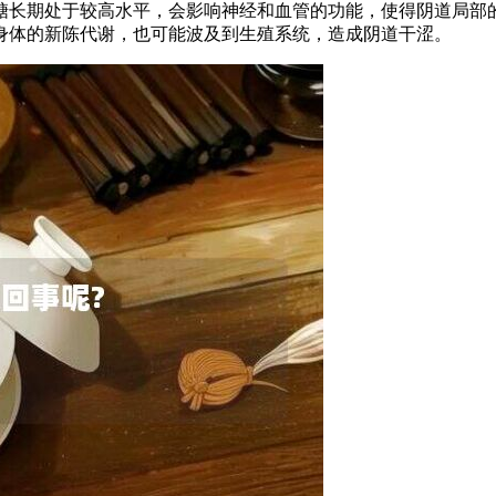
糖长期处于较高水平，会影响神经和血管的功能，使得阴道局部
身体的新陈代谢，也可能波及到生殖系统，造成阴道干涩。