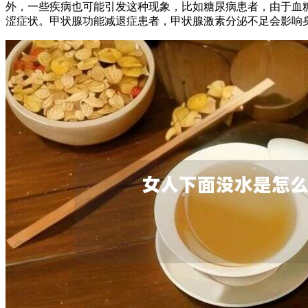
外，一些疾病也可能引发这种现象，比如糖尿病患者，由于血
涩症状。甲状腺功能减退症患者，甲状腺激素分泌不足会影响