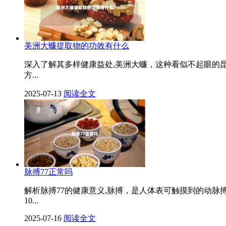
美洲大蠊提取物的功效有什么
深入了解其多样健康益处,美洲大蠊，这种看似不起眼的
方...
2025-07-13
阅读全文
脉搏77正常吗
解析脉搏77的健康意义,脉搏，是人体表可触摸到的动脉
10...
2025-07-16
阅读全文