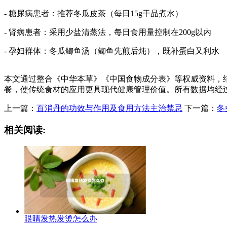
- 糖尿病患者：推荐冬瓜皮茶（每日15g干品煮水）
- 肾病患者：采用少盐清蒸法，每日食用量控制在200g以内
- 孕妇群体：冬瓜鲫鱼汤（鲫鱼先煎后炖），既补蛋白又利水
本文通过整合《中华本草》《中国食物成分表》等权威资料，
餐，使传统食材的应用更具现代健康管理价值。所有数据均经
上一篇：
百消丹的功效与作用及食用方法主治禁忌
下一篇：
冬
相关阅读:
眼睛发热发烫怎么办