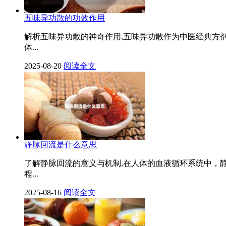
五味异功散的功效作用
解析五味异功散的神奇作用,五味异功散作为中医经典方
体...
2025-08-20
阅读全文
静脉回流是什么意思
了解静脉回流的意义与机制,在人体的血液循环系统中，
程...
2025-08-16
阅读全文