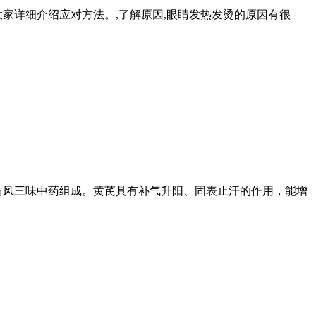
家详细介绍应对方法。,了解原因,眼睛发热发烫的原因有很
防风三味中药组成。黄芪具有补气升阳、固表止汗的作用，能增