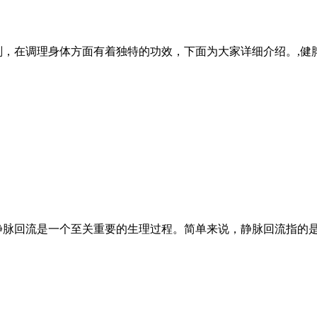
剂，在调理身体方面有着独特的功效，下面为大家详细介绍。,健
静脉回流是一个至关重要的生理过程。简单来说，静脉回流指的