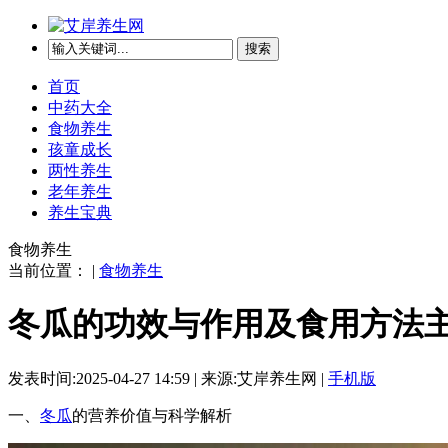
搜索
首页
中药大全
食物养生
孩童成长
两性养生
老年养生
养生宝典
食物养生
当前位置： |
食物养生
冬瓜的功效与作用及食用方法
发表时间:2025-04-27 14:59 | 来源:艾岸养生网 |
手机版
一、
冬瓜
的营养价值与科学解析