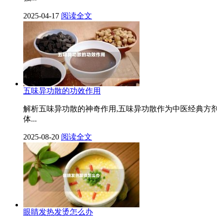
2025-04-17
阅读全文
五味异功散的功效作用
解析五味异功散的神奇作用,五味异功散作为中医经典方
体...
2025-08-20
阅读全文
眼睛发热发烫怎么办