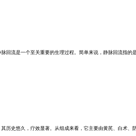
静脉回流是一个至关重要的生理过程。简单来说，静脉回流指的
，其历史悠久，疗效显著。从组成来看，它主要由黄芪、白术、