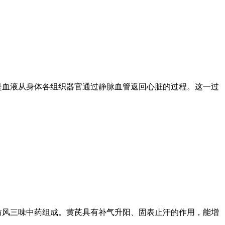
是血液从身体各组织器官通过静脉血管返回心脏的过程。这一过
防风三味中药组成。黄芪具有补气升阳、固表止汗的作用，能增