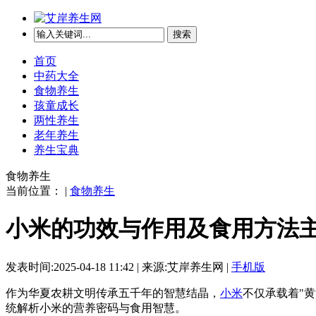
搜索
首页
中药大全
食物养生
孩童成长
两性养生
老年养生
养生宝典
食物养生
当前位置： |
食物养生
小米的功效与作用及食用方法
发表时间:2025-04-18 11:42 | 来源:艾岸养生网 |
手机版
作为华夏农耕文明传承五千年的智慧结晶，
小米
不仅承载着"
统解析小米的营养密码与食用智慧。