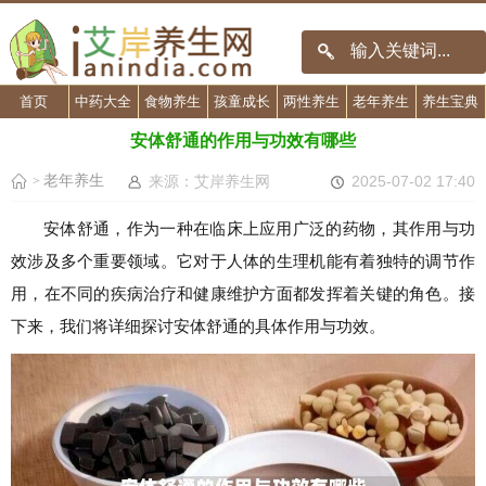
首页
中药大全
食物养生
孩童成长
两性养生
老年养生
养生宝典
安体舒通的作用与功效有哪些
老年养生
来源：艾岸养生网
2025-07-02 17:40
>
安体舒通，作为一种在临床上应用广泛的药物，其作用与功
效涉及多个重要领域。它对于人体的生理机能有着独特的调节作
用，在不同的疾病治疗和健康维护方面都发挥着关键的角色。接
下来，我们将详细探讨安体舒通的具体作用与功效。