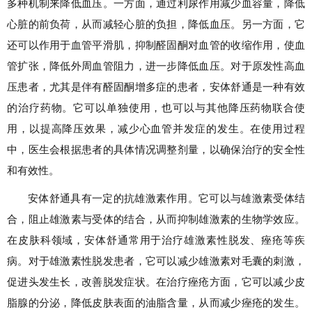
多种机制来降低血压。一方面，通过利尿作用减少血容量，降低
心脏的前负荷，从而减轻心脏的负担，降低血压。另一方面，它
还可以作用于血管平滑肌，抑制醛固酮对血管的收缩作用，使血
管扩张，降低外周血管阻力，进一步降低血压。对于原发性高血
压患者，尤其是伴有醛固酮增多症的患者，安体舒通是一种有效
的治疗药物。它可以单独使用，也可以与其他降压药物联合使
用，以提高降压效果，减少心血管并发症的发生。在使用过程
中，医生会根据患者的具体情况调整剂量，以确保治疗的安全性
和有效性。
安体舒通具有一定的抗雄激素作用。它可以与雄激素受体结
合，阻止雄激素与受体的结合，从而抑制雄激素的生物学效应。
在皮肤科领域，安体舒通常用于治疗雄激素性脱发、痤疮等疾
病。对于雄激素性脱发患者，它可以减少雄激素对毛囊的刺激，
促进头发生长，改善脱发症状。在治疗痤疮方面，它可以减少皮
脂腺的分泌，降低皮肤表面的油脂含量，从而减少痤疮的发生。