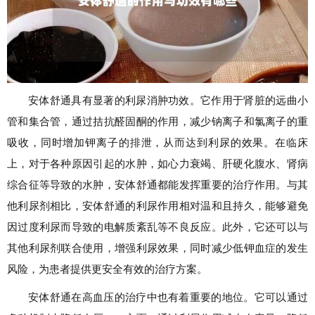
安体舒通具有显著的利尿消肿功效。它作用于肾脏的远曲小
管和集合管，通过拮抗醛固酮的作用，减少钠离子和氯离子的重
吸收，同时增加钾离子的排泄，从而达到利尿的效果。在临床
上，对于各种原因引起的水肿，如心力衰竭、肝硬化腹水、肾病
综合征等导致的水肿，安体舒通都能发挥重要的治疗作用。与其
他利尿剂相比，安体舒通的利尿作用相对温和且持久，能够避免
因过度利尿而导致的电解质紊乱等不良反应。此外，它还可以与
其他利尿剂联合使用，增强利尿效果，同时减少低钾血症的发生
风险，为患者提供更安全有效的治疗方案。
安体舒通在高血压的治疗中也有着重要的地位。它可以通过