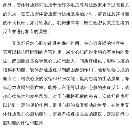
此外，安体舒通还可以用于治疗多毛症等与雄激素水平过高相关
的疾病。在使用安体舒通进行抗雄激素治疗时，需要注意其可能
的不良反应，如月经紊乱、乳房胀痛等，医生会密切关注患者的
反应并进行相应的调整。
安体舒通对心脏功能具有保护作用。在心力衰竭的治疗中，
它可以拮抗醛固酮的有害作用，减少心肌纤维化和心室重构的发
生。醛固酮过多会导致心肌细胞肥大、间质纤维化，影响心脏的
结构和功能。安体舒通通过抑制醛固酮的作用，能够改善心肌的
顺应性，增强心脏的收缩和舒张功能，提高患者的生活质量，降
低心力衰竭的死亡率。此外，它还可以减轻心脏的炎症反应，减
少心律失常的发生风险。对于心肌梗死后的患者，安体舒通也可
以起到一定的保护作用，促进心脏的修复和功能恢复。在使用安
体舒通保护心脏功能时，需要严格遵循医生的建议，定期进行心
脏功能的评估和监测。