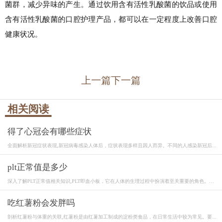
菌群，减少异味的产生。通过饮用含有活性乳酸菌的饮品或使用
含有活性乳酸菌的口腔护理产品，都可以在一定程度上改善口腔
健康状况。
上一篇
下一篇
相关阅读
得了心冠会有哪些症状
全面解析新冠症状表现,新冠病毒感染人体后，症状表现多样且因人而异。不同的人感染新冠后...
plt正常值是多少
深入了解PLT正常值相关知识,PLT即血小板，它在人体的生理过程中扮演着至关重要的角色。血
小...
吃红薯粉会发胖吗
剖析红薯粉与体重的关联,红薯粉是由红薯加工制成的淀粉类食品，在日常生活中较为常见。要...