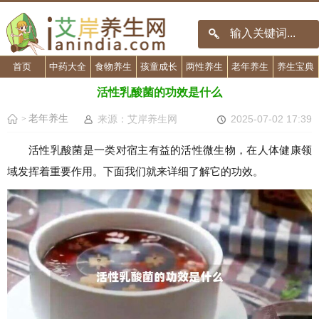
首页
中药大全
食物养生
孩童成长
两性养生
老年养生
养生宝典
活性乳酸菌的功效是什么
老年养生
来源：艾岸养生网
2025-07-02 17:39
>
活性乳酸菌是一类对宿主有益的活性微生物，在人体健康领
域发挥着重要作用。下面我们就来详细了解它的功效。