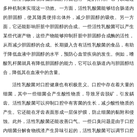
多种机制来实现这一功效。一方面，活性乳酸菌能够结合肠道内
的胆固醇，使其随粪便排出体外，减少胆固醇的吸收。另一方
面，它还能影响肝脏中胆固醇的合成。一些活性乳酸菌可以产生
某些代谢产物，这些产物能够抑制肝脏中胆固醇合成酶的活性，
从而减少胆固醇的合成。长期摄入含有活性乳酸菌的食品，有助
于降低血液中胆固醇的水平，预防心血管疾病的发生。例如，嗜
酸乳杆菌就具有降低胆固醇的能力，它可以在肠道内与胆固醇结
合，降低其在血液中的含量。
活性乳酸菌对口腔健康也有积极意义。口腔中存在着大量的
细菌，其中一些细菌会产生酸性物质，导致牙齿脱矿，引发龋
齿。活性乳酸菌可以抑制口腔中有害菌的生长，减少酸性物质的
产生。它还能在牙齿表面形成一层保护膜，防止细菌的黏附和侵
蚀。此外，活性乳酸菌还能改善口气。一些口臭问题是由于口腔
内细菌分解食物残渣产生异味引起的，活性乳酸菌可以调节口腔