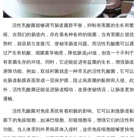
活性乳酸菌能够调节肠道菌群平衡，抑制有害菌的生长和繁
殖。在我们的肠道内，存在着各种各样的细菌，当有害菌占据优
势时，就容易引发腹泻、便秘等肠道问题。而活性乳酸菌可以通
过产生有机酸、细菌素等物质，降低肠道pH值，创造一个不利于
有害菌生存的环境。同时，它还能促进有益菌的生长，增强肠道
屏障功能。例如，双歧杆菌就是一种常见的活性乳酸菌，它可以
在肠道黏膜表面形成一层保护膜，阻止病原菌的黏附和入侵。此
外，活性乳酸菌还能促进肠道蠕动，改善便秘情况，让肠道更加
通畅。
活性乳酸菌对免疫系统有着积极的影响。它可以刺激肠道黏
膜下的免疫细胞，如淋巴细胞、巨噬细胞等，增强它们的活性和
功能。当人体受到外界病原体入侵时，这些免疫细胞能够更快地