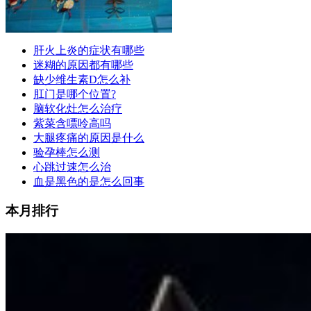
肝火上炎的症状有哪些
迷糊的原因都有哪些
缺少维生素D怎么补
肛门是哪个位置?
脑软化灶怎么治疗
紫菜含嘌呤高吗
大腿疼痛的原因是什么
验孕棒怎么测
心跳过速怎么治
血是黑色的是怎么回事
本月排行