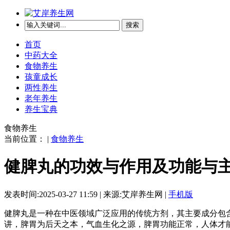
搜索
首页
中药大全
食物养生
孩童成长
两性养生
老年养生
养生宝典
食物养生
当前位置： |
食物养生
健脾丸的功效与作用及功能与
发表时间:2025-03-27 11:59 | 来源:艾岸养生网 |
手机版
健脾丸是一种在中医领域广泛应用的传统方剂，其主要成分包
讲，脾胃为后天之本，气血生化之源，脾胃功能正常，人体才