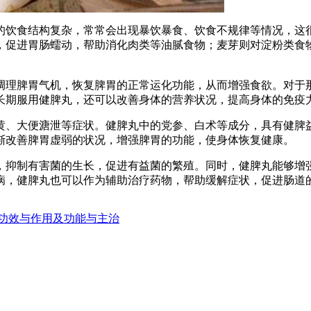
的饮食结构复杂，常常会出现暴饮暴食、饮食不规律等情况，这
，促进胃肠蠕动，帮助消化肉类等油腻食物；麦芽则对淀粉类食
。
调理脾胃气机，恢复脾胃的正常运化功能，从而增强食欲。对于
长期服用健脾丸，还可以改善身体的营养状况，提高身体的免疫
黄、大便溏泄等症状。健脾丸中的党参、白术等成分，具有健脾
渐改善脾胃虚弱的状况，增强脾胃的功能，使身体恢复健康。
，抑制有害菌的生长，促进有益菌的繁殖。同时，健脾丸能够增
病，健脾丸也可以作为辅助治疗药物，帮助缓解症状，促进肠道
功效与作用及功能与主治