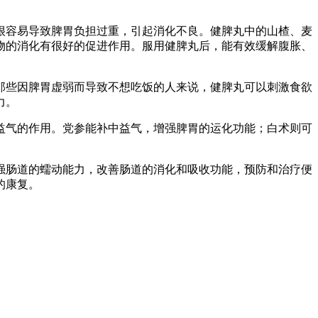
很容易导致脾胃负担过重，引起消化不良。健脾丸中的山楂、麦
物的消化有很好的促进作用。服用健脾丸后，能有效缓解腹胀、
那些因脾胃虚弱而导致不想吃饭的人来说，健脾丸可以刺激食欲
力。
益气的作用。党参能补中益气，增强脾胃的运化功能；白术则可
强肠道的蠕动能力，改善肠道的消化和吸收功能，预防和治疗便
的康复。