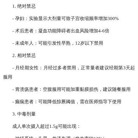
1. 绝对禁忌
- 孕妇：实验显示大剂量可致子宫收缩频率增加300%
- 术后患者：凝血功能障碍者出血风险增加4-6倍
- 未成年人：可能引发性早熟，12岁以下禁用
2. 相对禁忌
- 月经期女性：月经过多者禁用，正常量者建议经期第3天起
服用
- 胃溃疡患者：空腹服用可能加重黏膜损伤，建议随餐服用
- 癫痫患者：可能降低惊厥阈值，需在医师指导下使用
3. 中毒剂量
成人单次摄入超过1.5g可能出现：