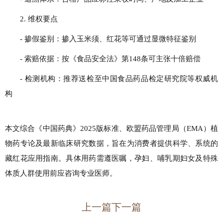
2. 维权要点
- 掺假鉴别：掺入玉米须、红花等可通过显微特征鉴别
- 索赔依据：按《食品安全法》第148条可主张十倍赔偿
- 检测机构：推荐送检至中国食品药品检定研究院等权威机
构
本文综合《中国药典》2025版标准、欧盟药品管理局（EMA）植
物药专论及最新临床研究数据，旨在为消费者提供科学、系统的
藏红花应用指南。具体用药需遵医嘱，孕妇、哺乳期妇女及特殊
体质人群使用前应咨询专业医师。
上一篇
下一篇