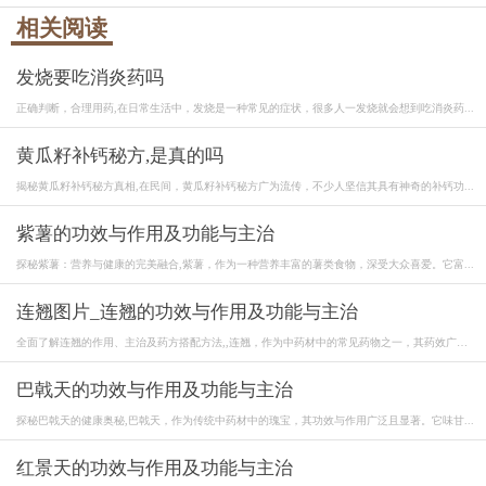
相关阅读
发烧要吃消炎药吗
正确判断，合理用药,在日常生活中，发烧是一种常见的症状，很多人一发烧就会想到吃消炎药...
黄瓜籽补钙秘方,是真的吗
揭秘黄瓜籽补钙秘方真相,在民间，黄瓜籽补钙秘方广为流传，不少人坚信其具有神奇的补钙功...
紫薯的功效与作用及功能与主治
探秘紫薯：营养与健康的完美融合,紫薯，作为一种营养丰富的薯类食物，深受大众喜爱。它富...
连翘图片_连翘的功效与作用及功能与主治
全面了解连翘的作用、主治及药方搭配方法,,连翘，作为中药材中的常见药物之一，其药效广
泛...
巴戟天的功效与作用及功能与主治
探秘巴戟天的健康奥秘,巴戟天，作为传统中药材中的瑰宝，其功效与作用广泛且显著。它味甘...
红景天的功效与作用及功能与主治