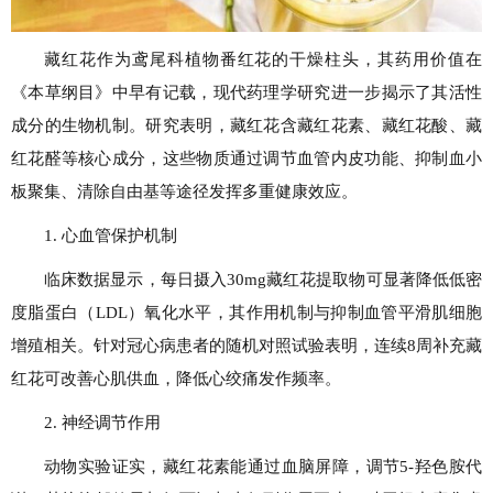
藏红花作为鸢尾科植物番红花的干燥柱头，其药用价值在
《本草纲目》中早有记载，现代药理学研究进一步揭示了其活性
成分的生物机制。研究表明，藏红花含藏红花素、藏红花酸、藏
红花醛等核心成分，这些物质通过调节血管内皮功能、抑制血小
板聚集、清除自由基等途径发挥多重健康效应。
1. 心血管保护机制
临床数据显示，每日摄入30mg藏红花提取物可显著降低低密
度脂蛋白（LDL）氧化水平，其作用机制与抑制血管平滑肌细胞
增殖相关。针对冠心病患者的随机对照试验表明，连续8周补充藏
红花可改善心肌供血，降低心绞痛发作频率。
2. 神经调节作用
动物实验证实，藏红花素能通过血脑屏障，调节5-羟色胺代