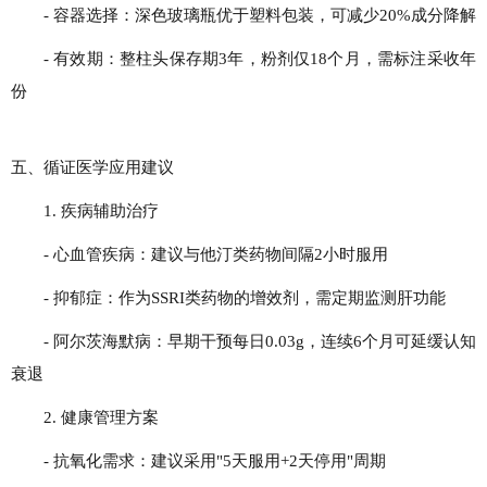
- 容器选择：深色玻璃瓶优于塑料包装，可减少20%成分降解
- 有效期：整柱头保存期3年，粉剂仅18个月，需标注采收年
份
五、循证医学应用建议
1. 疾病辅助治疗
- 心血管疾病：建议与他汀类药物间隔2小时服用
- 抑郁症：作为SSRI类药物的增效剂，需定期监测肝功能
- 阿尔茨海默病：早期干预每日0.03g，连续6个月可延缓认知
衰退
2. 健康管理方案
- 抗氧化需求：建议采用"5天服用+2天停用"周期