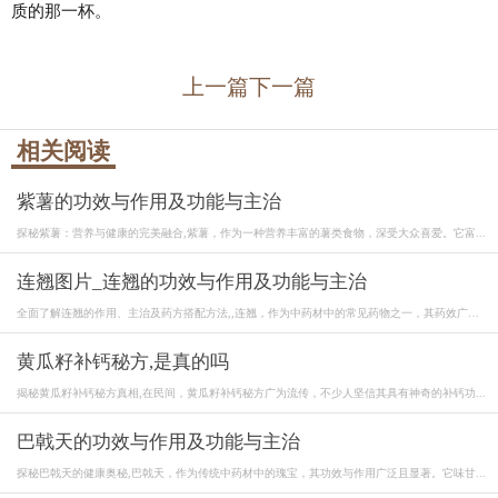
质的那一杯。
上一篇
下一篇
相关阅读
紫薯的功效与作用及功能与主治
探秘紫薯：营养与健康的完美融合,紫薯，作为一种营养丰富的薯类食物，深受大众喜爱。它富...
连翘图片_连翘的功效与作用及功能与主治
全面了解连翘的作用、主治及药方搭配方法,,连翘，作为中药材中的常见药物之一，其药效广
泛...
黄瓜籽补钙秘方,是真的吗
揭秘黄瓜籽补钙秘方真相,在民间，黄瓜籽补钙秘方广为流传，不少人坚信其具有神奇的补钙功...
巴戟天的功效与作用及功能与主治
探秘巴戟天的健康奥秘,巴戟天，作为传统中药材中的瑰宝，其功效与作用广泛且显著。它味甘...