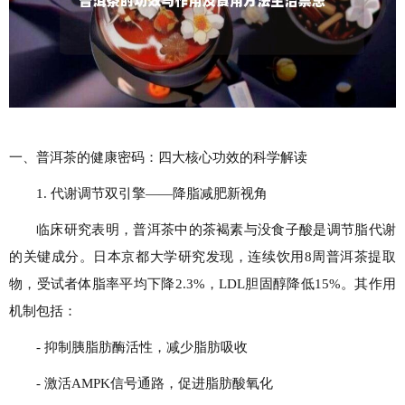
一、普洱茶的健康密码：四大核心功效的科学解读
1. 代谢调节双引擎——降脂减肥新视角
临床研究表明，普洱茶中的茶褐素与没食子酸是调节脂代谢
的关键成分。日本京都大学研究发现，连续饮用8周普洱茶提取
物，受试者体脂率平均下降2.3%，LDL胆固醇降低15%。其作用
机制包括：
- 抑制胰脂肪酶活性，减少脂肪吸收
- 激活AMPK信号通路，促进脂肪酸氧化