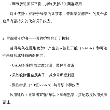
- 调节肠道菌群平衡，抑制肥胖相关菌群增殖
对比优势：相较于绿茶的儿茶素，普洱茶发酵产生的复合多
糖具有更持久的代谢调节效应。
2. 胃黏膜守护者——暖胃护胃的分子机制
普洱熟茶在渥堆发酵中产生的γ-氨基丁酸（GABA）和可溶
性果胶形成独特的保护层：
- GABA抑制胃酸过度分泌，缓解胃溃疡
- 果胶吸附重金属离子，减少胃黏膜刺激
- 温性特质（pH值6.2-6.8）与胃酸中和效应
饮用建议：胃寒者宜选5年以上陈年熟茶，搭配陈皮饮用效果
更佳。