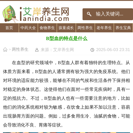
首页
中药大全
食物养生
孩童成长
两性养生
老年养生
养生宝典
B型血的特点是什么
两性养生
来源：艾岸养生网
2025-06-03 23:31
>
在血型的研究领域中，B型血人群有着独特的生理特点。从
体质方面来看，B型血的人通常拥有较为强大的免疫系统。他们
对环境的适应能力较强，能够在不同的气候和生活条件下保持相
对稳定的身体状态。这使得他们在面对一些常见疾病时，具有一
定的抵抗力。不过，B型血的人也有一些需要注意的地方，比如
他们的消化系统相对较为敏感，在饮食上如果不加以注意，容易
出现肠胃方面的问题。例如，过多食用生冷、油腻的食物，可能
会导致消化不良、胃痛等症状。