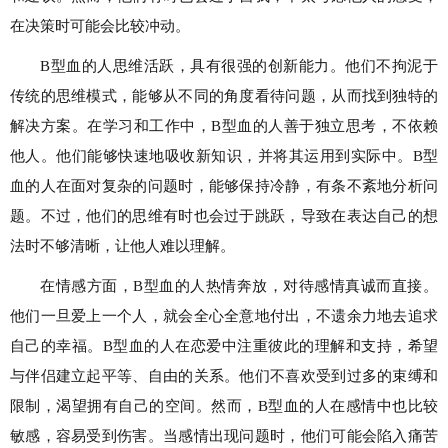
在决策时可能会比较冲动。
B型血的人思维活跃，具有很强的创新能力。他们不拘泥于
传统的思维模式，能够从不同的角度看待问题，从而找到独特的
解决方案。在学习和工作中，B型血的人善于独立思考，不依赖
他人。他们能够快速地吸收新知识，并将其运用到实际中。B型
血的人在面对复杂的问题时，能够保持冷静，有条不紊地分析问
题。不过，他们的思维有时也会过于跳跃，导致在表达自己的想
法时不够清晰，让他人难以理解。
在情感方面，B型血的人热情奔放，对待感情真诚而直接。
他们一旦爱上一个人，就会全心全意地付出，不遗余力地去追求
自己的幸福。B型血的人在恋爱中注重彼此的理解和支持，希望
与伴侣建立起平等、自由的关系。他们不喜欢受到过多的束缚和
限制，渴望拥有自己的空间。然而，B型血的人在感情中也比较
敏感，容易受到伤害。当感情出现问题时，他们可能会陷入痛苦