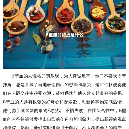
B型血的人性格开朗乐观，为人真诚坦率。他们不喜欢拐弯
抹角，总是直截了当地表达自己的想法和感受。这种性格使得他
们在人际交往中很受欢迎，能够迅速与他人建立起良好的关系。
B型血的人具有很强的好奇心和探索欲，对新鲜事物充满热情。
他们勇于尝试新的事物和挑战，不怕失败。在团队合作中，B型
血的人往往能够发挥出自己的创造力和想象力，提出新颖的观点
和建议。然而，他们有时也会过于自我，不太考虑他人的感受，