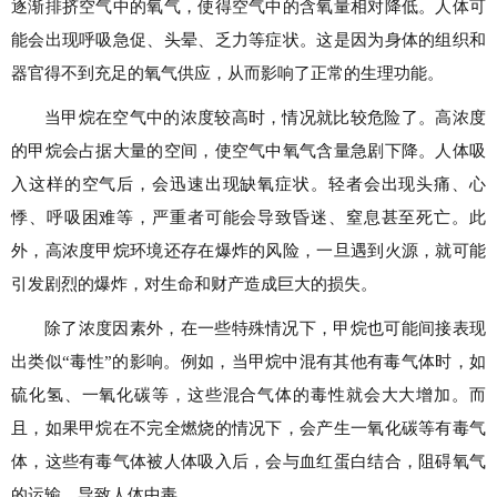
逐渐排挤空气中的氧气，使得空气中的含氧量相对降低。人体可
能会出现呼吸急促、头晕、乏力等症状。这是因为身体的组织和
器官得不到充足的氧气供应，从而影响了正常的生理功能。
当甲烷在空气中的浓度较高时，情况就比较危险了。高浓度
的甲烷会占据大量的空间，使空气中氧气含量急剧下降。人体吸
入这样的空气后，会迅速出现缺氧症状。轻者会出现头痛、心
悸、呼吸困难等，严重者可能会导致昏迷、窒息甚至死亡。此
外，高浓度甲烷环境还存在爆炸的风险，一旦遇到火源，就可能
引发剧烈的爆炸，对生命和财产造成巨大的损失。
除了浓度因素外，在一些特殊情况下，甲烷也可能间接表现
出类似“毒性”的影响。例如，当甲烷中混有其他有毒气体时，如
硫化氢、一氧化碳等，这些混合气体的毒性就会大大增加。而
且，如果甲烷在不完全燃烧的情况下，会产生一氧化碳等有毒气
体，这些有毒气体被人体吸入后，会与血红蛋白结合，阻碍氧气
的运输，导致人体中毒。