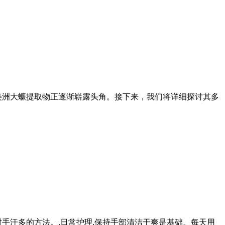
美洲大蠊提取物正逐渐崭露头角。接下来，我们将详细探讨其多
手汗多的方法。,日常护理,保持手部清洁干爽是基础。每天用