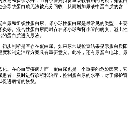
的废物和多余水分，而肾小管则负责重吸收有用的物质，如蛋白
也会导致蛋白质无法被充分回收，从而增加尿液中蛋白质的含
蛋白尿和组织性蛋白尿。肾小球性蛋白尿是最常见的类型，主要
肾炎等。混合性蛋白尿同时存在肾小球和肾小管的病变。溢出性
出的蛋白质进入尿液。
，初步判断是否存在蛋白尿。如果尿常规检查结果显示蛋白质阳
重程度和制定治疗方案具有重要意义。此外，还有尿蛋白电泳、尿
恶化。在心血管疾病方面，蛋白尿也是一个重要的危险因素，它
尿患者，及时进行诊断和治疗，控制蛋白尿的水平，对于保护肾
以促进病情的恢复。