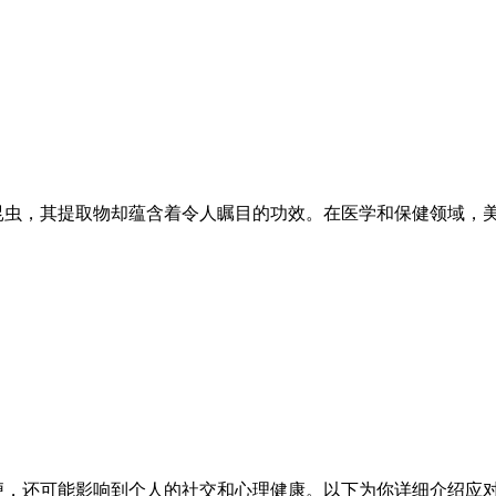
昆虫，其提取物却蕴含着令人瞩目的功效。在医学和保健领域，
便，还可能影响到个人的社交和心理健康。以下为你详细介绍应对