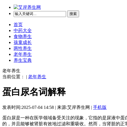
搜索
首页
中药大全
食物养生
孩童成长
两性养生
老年养生
养生宝典
老年养生
当前位置： |
老年养生
蛋白尿名词解释
发表时间:2025-07-04 14:58 | 来源:艾岸养生网 |
手机版
蛋白尿是一种在医学领域备受关注的现象，它指的是尿液中蛋
的，并且能够被肾脏有效地过滤和重吸收。然而，当肾脏的正