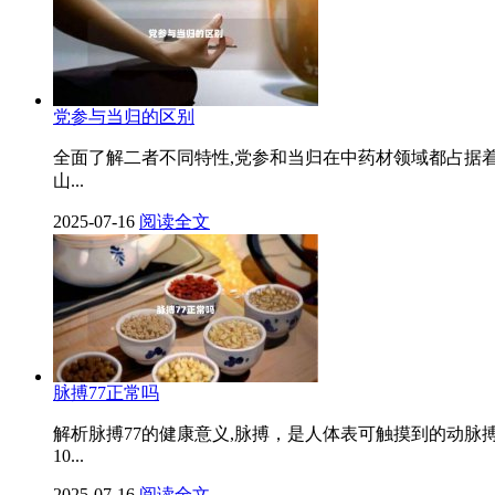
党参与当归的区别
全面了解二者不同特性,党参和当归在中药材领域都占据
山...
2025-07-16
阅读全文
脉搏77正常吗
解析脉搏77的健康意义,脉搏，是人体表可触摸到的动脉
10...
2025-07-16
阅读全文