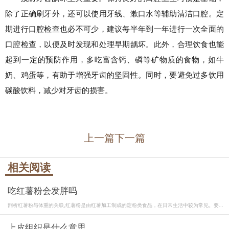
除了正确刷牙外，还可以使用牙线、漱口水等辅助清洁口腔。定
期进行口腔检查也必不可少，建议每半年到一年进行一次全面的
口腔检查，以便及时发现和处理早期龋坏。此外，合理饮食也能
起到一定的预防作用，多吃富含钙、磷等矿物质的食物，如牛
奶、鸡蛋等，有助于增强牙齿的坚固性。同时，要避免过多饮用
碳酸饮料，减少对牙齿的损害。
上一篇
下一篇
相关阅读
吃红薯粉会发胖吗
剖析红薯粉与体重的关联,红薯粉是由红薯加工制成的淀粉类食品，在日常生活中较为常见。要...
上皮组织是什么意思