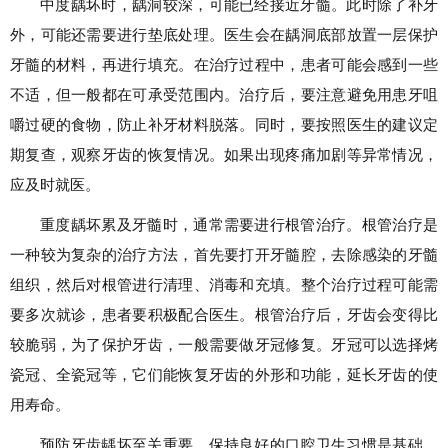
中度龋坏时，龋洞较深，可能已经接近牙髓。此时除了补牙
外，可能还需要进行垫底处理。医生会在龋洞底部放置一层保护
牙髓的材料，再进行填充。在治疗过程中，患者可能会感到一些
不适，但一般都在可承受范围内。治疗后，要注意避免用患牙咀
嚼过硬的食物，防止补牙材料脱落。同时，要按照医生的建议定
期复查，观察牙齿的恢复情况。如果出现疼痛加剧等异常情况，
应及时就医。
重度龋坏累及牙髓时，通常需要进行根管治疗。根管治疗是
一种较为复杂的治疗方法，首先要打开牙髓腔，去除感染的牙髓
组织，然后对根管进行清理、消毒和充填。整个治疗过程可能需
要多次就诊，患者要积极配合医生。根管治疗后，牙齿会变得比
较脆弱，为了保护牙齿，一般需要做牙冠修复。牙冠可以选择烤
瓷冠、全瓷冠等，它们能恢复牙齿的外形和功能，延长牙齿的使
用寿命。
预防牙齿龋坏至关重要。保持良好的口腔卫生习惯是基础，