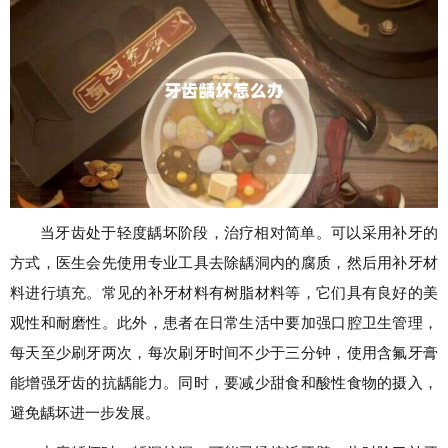
当牙齿处于轻度龋坏阶段，治疗相对简单。可以采用补牙的
方式，医生会先使用专业工具去除龋洞内的腐质，然后用补牙材
料进行填充。常见的补牙材料有树脂材料等，它们具有良好的美
观性和耐磨性。此外，患者在日常生活中要加强口腔卫生管理，
每天至少刷牙两次，每次刷牙时间不少于三分钟，使用含氟牙膏
能增强牙齿的抗龋能力。同时，要减少甜食和酸性食物的摄入，
避免龋坏进一步发展。