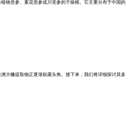
科植物党参、素花党参或川党参的干燥根。它主要分布于中国的
美洲大蠊提取物正逐渐崭露头角。接下来，我们将详细探讨其多