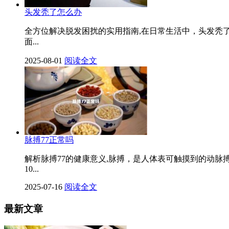
头发秃了怎么办
全方位解决脱发困扰的实用指南,在日常生活中，头发秃
面...
2025-08-01
阅读全文
脉搏77正常吗
解析脉搏77的健康意义,脉搏，是人体表可触摸到的动脉
10...
2025-07-16
阅读全文
最新文章