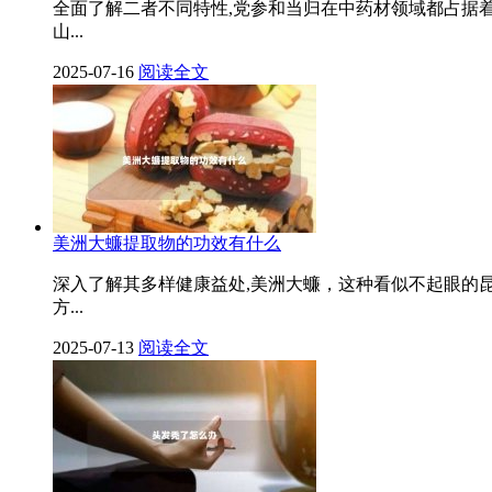
全面了解二者不同特性,党参和当归在中药材领域都占据
山...
2025-07-16
阅读全文
美洲大蠊提取物的功效有什么
深入了解其多样健康益处,美洲大蠊，这种看似不起眼的
方...
2025-07-13
阅读全文