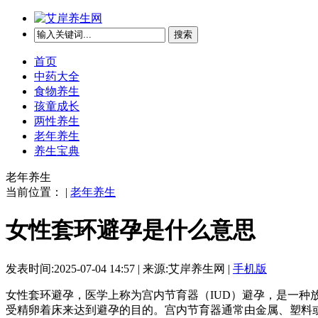
搜索
首页
中药大全
食物养生
孩童成长
两性养生
老年养生
养生宝典
老年养生
当前位置： |
老年养生
女性套环避孕是什么意思
发表时间:2025-07-04 14:57 | 来源:艾岸养生网 |
手机版
女性套环避孕，医学上称为宫内节育器（IUD）避孕，是一
受精卵着床来达到避孕的目的。宫内节育器通常由金属、塑料