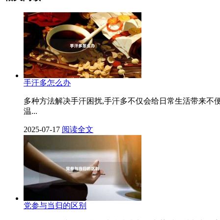
手汗多怎么办
多种方法解决手汗困扰,手汗多不仅会给日常生活带来不
温...
2025-07-17
阅读全文
党参与当归的区别