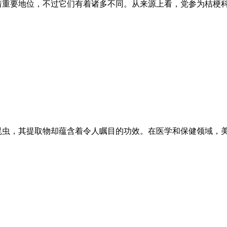
着重要地位，不过它们有着诸多不同。从来源上看，党参为桔梗
昆虫，其提取物却蕴含着令人瞩目的功效。在医学和保健领域，