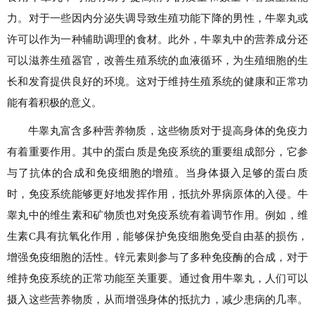
力。对于一些因内分泌失调导致生殖功能下降的男性，牛睾丸或
许可以作为一种辅助调理的食材。此外，牛睾丸中的营养成分还
可以滋养生殖器官，改善生殖系统的血液循环，为生殖细胞的生
长和发育提供良好的环境。这对于维持生殖系统的健康和正常功
能有着积极的意义。
牛睾丸富含多种营养物质，这些物质对于提高身体的免疫力
有着重要作用。其中的蛋白质是免疫系统的重要组成部分，它参
与了抗体的合成和免疫细胞的增殖。当身体摄入足够的蛋白质
时，免疫系统能够更好地发挥作用，抵抗外界病原体的入侵。牛
睾丸中的维生素和矿物质也对免疫系统有着调节作用。例如，维
生素C具有抗氧化作用，能够保护免疫细胞免受自由基的损伤，
增强免疫细胞的活性。锌元素则参与了多种免疫酶的合成，对于
维持免疫系统的正常功能至关重要。通过食用牛睾丸，人们可以
摄入这些营养物质，从而增强身体的抵抗力，减少患病的几率。