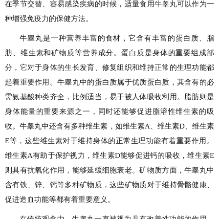
在季节交替、容易感染疾病的时候，适量食用牛睾丸可以作为一
种增强免疫力的保健方法。
牛睾丸是一种营养丰富的食材，它含有丰富的蛋白质、脂
肪、维生素和矿物质等营养成分。蛋白质是身体的重要组成部
分，它对于身体的生长发育、修复组织和维持正常的生理功能都
起着重要作用。牛睾丸中的蛋白质属于优质蛋白质，其含有的必
需氨基酸种类齐全，比例适当，易于被人体吸收利用。脂肪则是
身体能量的重要来源之一，同时还能够促进脂溶性维生素的吸
收。牛睾丸中还含有多种维生素，如维生素A、维生素D、维生素
E等，这些维生素对于维持身体的正常生理功能有着重要作用。
维生素A有助于保护视力，维生素D能够促进钙的吸收，维生素E
则具有抗氧化作用，能够延缓细胞衰老。矿物质方面，牛睾丸中
含有铁、锌、钙等多种矿物质，这些矿物质对于维持骨骼健康、
促进造血功能等都有着重要意义。
在传统观念中，牛睾丸一直被视为具有改善性功能的作用。