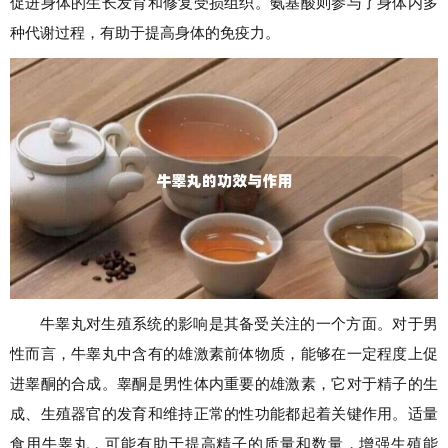
促进身体的生长发育和修复受损组织。氨基酸则参与了身体内多
种代谢过程，有助于提高身体的免疫力。
牛睾丸对生殖系统的影响是其备受关注的一个方面。对于男
性而言，牛睾丸中含有的雄激素前体物质，能够在一定程度上促
进睾酮的合成。睾酮是男性体内重要的雄激素，它对于精子的生
成、生殖器官的发育和维持正常的性功能都起着关键作用。适量
食用牛睾丸，可能有助于提高精子的质量和数量，增强生殖能