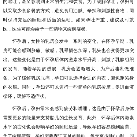
的呕吐，甚至影响到正常的生活和饮食。为了缓解孕吐，孕妇可
以采取少食多餐的方式，避免食用油腻、辛辣和刺激性食物，同
时保持充足的睡眠和适当的运动。如果孕吐严重，建议及时就
医，医生可能会给予一些药物来缓解症状。
怀孕后，女性的乳房会发生一系列的变化。在怀孕早期，乳
房可能会感到胀痛、敏感，乳晕颜色加深，乳头也会变得更加突
出。这些变化是由于怀孕后体内激素水平升高，刺激了乳腺组织
的发育。随着孕期的进展，乳房会逐渐增大，为产后哺乳做准
备。为了缓解乳房胀痛，孕妇可以选择合适的内衣，避免穿紧身
的衣服。同时，孕妇还可以进行一些简单的乳房按摩，促进血液
循环，缓解不适症状。
怀孕后，孕妇常常会感到疲劳和嗜睡，这是由于怀孕后身体
需要更多的能量来支持胎儿的生长发育。此外，怀孕后体内激素
水平的变化也会影响孕妇的睡眠质量，导致孕妇容易感到疲劳。
为了缓解疲劳，孕妇需要保证充足的睡眠，每天至少睡8小时。同