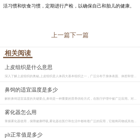
活习惯和饮食习惯，定期进行产检，以确保自己和胎儿的健康。
上一篇
下一篇
相关阅读
上皮组织是什么意思
深入了解上皮组织的奥秘,上皮组织是人体四大基本组织之一，广泛分布于身体表面、体腔和管...
鼻饲的适宜温度是多少
解析鼻饲适宜温度的关键要点,鼻饲是一种重要的营养供给方式，在医疗护理中被广泛应用。对...
雾化器怎么用
掌握雾化器使用，保障健康呼吸,雾化器在医疗和生活中都有着广泛的应用，它能将药物或其他...
plt正常值是多少