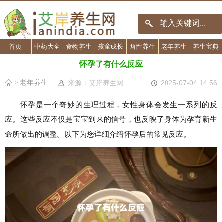
首页
中药大全
食物养生
孩童成长
两性养生
老年养生
养生宝典
怀孕了有什么反应
老年养生
来源：艾岸养生网
2025-07-04 14:56
>
怀孕是一个奇妙的生理过程，女性身体会发生一系列的反
应。这些反应不仅是宝宝到来的信号，也反映了身体为孕育新生
命所做出的调整。以下为您详细介绍怀孕后的常见反应。