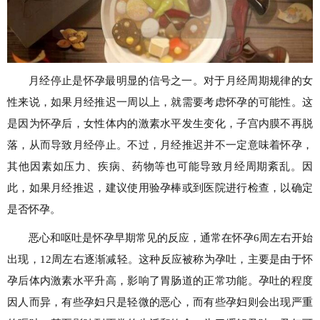
月经停止是怀孕最明显的信号之一。对于月经周期规律的女
性来说，如果月经推迟一周以上，就需要考虑怀孕的可能性。这
是因为怀孕后，女性体内的激素水平发生变化，子宫内膜不再脱
落，从而导致月经停止。不过，月经推迟并不一定意味着怀孕，
其他因素如压力、疾病、药物等也可能导致月经周期紊乱。因
此，如果月经推迟，建议使用验孕棒或到医院进行检查，以确定
是否怀孕。
恶心和呕吐是怀孕早期常见的反应，通常在怀孕6周左右开始
出现，12周左右逐渐减轻。这种反应被称为孕吐，主要是由于怀
孕后体内激素水平升高，影响了胃肠道的正常功能。孕吐的程度
因人而异，有些孕妇只是轻微的恶心，而有些孕妇则会出现严重