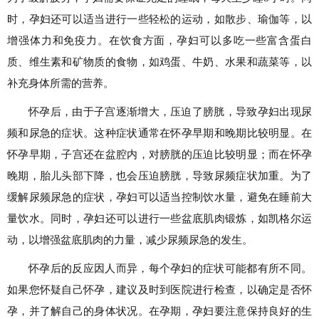
时，孕妇还可以适当进行一些轻松的运动，如散步、瑜伽等，以
增强体力和免疫力。在饮食方面，孕妇可以多吃一些富含蛋白
质、维生素和矿物质的食物，如鸡蛋、牛奶、水果和蔬菜等，以
补充身体所需的营养。
怀孕后，由于子宫逐渐增大，压迫了膀胱，导致孕妇出现尿
频和尿急的症状。这种症状通常在怀孕早期和晚期比较明显。在
怀孕早期，子宫还在盆腔内，对膀胱的压迫比较明显；而在怀孕
晚期，胎儿头部下降，也会压迫膀胱，导致尿频症状加重。为了
缓解尿频尿急的症状，孕妇可以适当控制饮水量，避免在睡前大
量饮水。同时，孕妇还可以进行一些盆底肌肉锻炼，如凯格尔运
动，以增强盆底肌肉的力量，减少尿频尿急的发生。
怀孕后的反应因人而异，每个孕妇的症状可能都有所不同。
如果您怀疑自己怀孕，建议及时到医院进行检查，以确定是否怀
孕，并了解自己的身体状况。在孕期，孕妇要注意保持良好的生