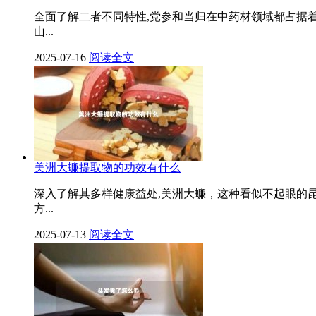
全面了解二者不同特性,党参和当归在中药材领域都占据
山...
2025-07-16
阅读全文
美洲大蠊提取物的功效有什么
深入了解其多样健康益处,美洲大蠊，这种看似不起眼的
方...
2025-07-13
阅读全文