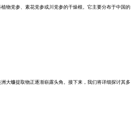
科植物党参、素花党参或川党参的干燥根。它主要分布于中国的
美洲大蠊提取物正逐渐崭露头角。接下来，我们将详细探讨其多