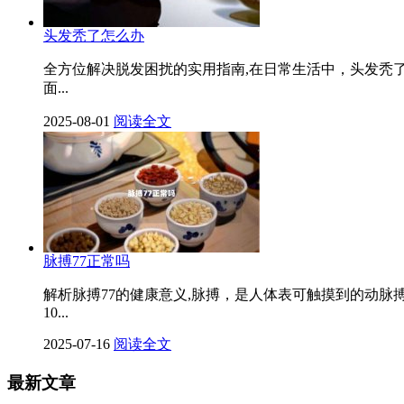
头发秃了怎么办
全方位解决脱发困扰的实用指南,在日常生活中，头发秃
面...
2025-08-01
阅读全文
脉搏77正常吗
解析脉搏77的健康意义,脉搏，是人体表可触摸到的动脉
10...
2025-07-16
阅读全文
最新文章