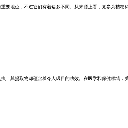
着重要地位，不过它们有着诸多不同。从来源上看，党参为桔梗
昆虫，其提取物却蕴含着令人瞩目的功效。在医学和保健领域，