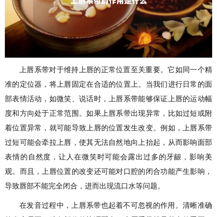
上唇系带对于维持上唇的正常位置至关重要。它如同一个精
准的定位器，将上唇固定在合适的位置上。当我们进行日常的面
部表情活动，如微笑、说话时，上唇系带能够保证上唇的运动幅
度和方向处于正常范围。如果上唇系带出现异常，比如过短或附
着位置异常，就可能导致上唇的位置发生改变。例如，上唇系带
过短可能会牵拉上唇，使其无法自然地向上抬起，从而影响面部
表情的自然度，让人在微笑时可能会露出过多的牙龈，影响美
观。而且，上唇位置的改变还可能对口腔的闭合功能产生影响，
导致唇部不能完全闭合，进而出现流口水等问题。
在发音过程中，上唇系带也起着不可忽视的作用。清晰准确