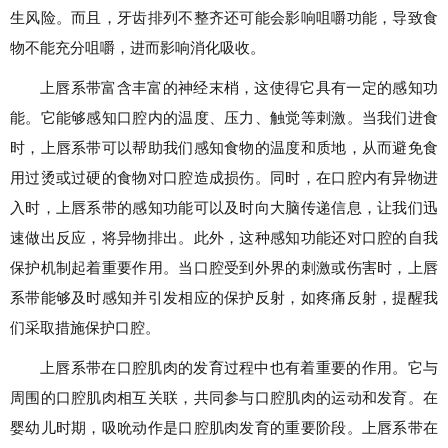
生风险。而且，牙齿排列不整齐还可能会影响咀嚼功能，导致食
物不能充分咀嚼，进而影响消化吸收。
上唇系带富含丰富的神经末梢，这使得它具有一定的感知功
能。它能够感知口腔内的温度、压力、触觉等刺激。当我们进食
时，上唇系带可以帮助我们感知食物的温度和质地，从而避免食
用过烫或过硬的食物对口腔造成损伤。同时，在口腔内有异物进
入时，上唇系带的感知功能可以及时向大脑传递信息，让我们迅
速做出反应，将异物排出。此外，这种感知功能还对口腔的自我
保护机制起着重要作用。当口腔受到外界的刺激或伤害时，上唇
系带能够及时感知并引发相应的保护反射，如疼痛反射，提醒我
们采取措施保护口腔。
上唇系带在口腔肌肉的发育过程中也有着重要的作用。它与
周围的口腔肌肉相互关联，共同参与口腔肌肉的运动和发育。在
婴幼儿时期，吸吮动作是口腔肌肉发育的重要阶段。上唇系带在