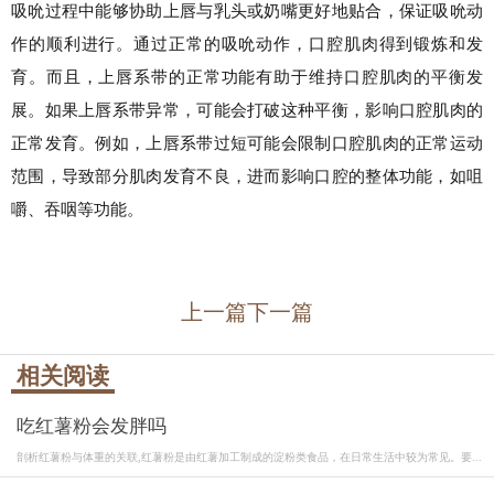
吸吮过程中能够协助上唇与乳头或奶嘴更好地贴合，保证吸吮动
作的顺利进行。通过正常的吸吮动作，口腔肌肉得到锻炼和发
育。而且，上唇系带的正常功能有助于维持口腔肌肉的平衡发
展。如果上唇系带异常，可能会打破这种平衡，影响口腔肌肉的
正常发育。例如，上唇系带过短可能会限制口腔肌肉的正常运动
范围，导致部分肌肉发育不良，进而影响口腔的整体功能，如咀
嚼、吞咽等功能。
上一篇
下一篇
相关阅读
吃红薯粉会发胖吗
剖析红薯粉与体重的关联,红薯粉是由红薯加工制成的淀粉类食品，在日常生活中较为常见。要...