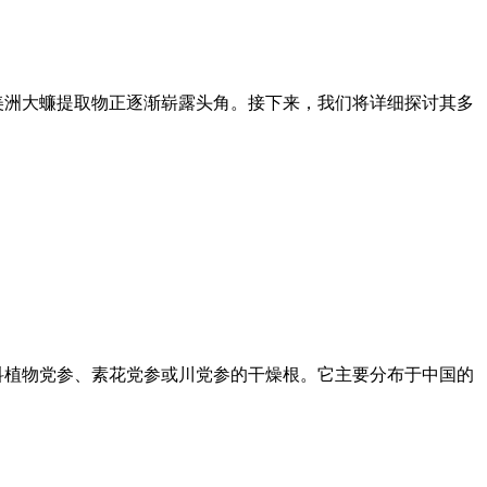
美洲大蠊提取物正逐渐崭露头角。接下来，我们将详细探讨其多
科植物党参、素花党参或川党参的干燥根。它主要分布于中国的