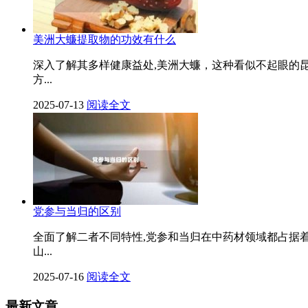
美洲大蠊提取物的功效有什么
深入了解其多样健康益处,美洲大蠊，这种看似不起眼的
方...
2025-07-13
阅读全文
党参与当归的区别
全面了解二者不同特性,党参和当归在中药材领域都占据
山...
2025-07-16
阅读全文
最新文章