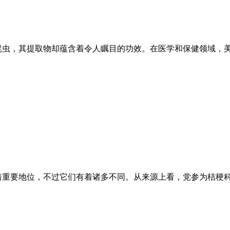
昆虫，其提取物却蕴含着令人瞩目的功效。在医学和保健领域，
着重要地位，不过它们有着诸多不同。从来源上看，党参为桔梗