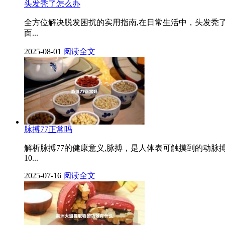
头发秃了怎么办
全方位解决脱发困扰的实用指南,在日常生活中，头发秃
面...
2025-08-01
阅读全文
脉搏77正常吗
解析脉搏77的健康意义,脉搏，是人体表可触摸到的动脉
10...
2025-07-16
阅读全文