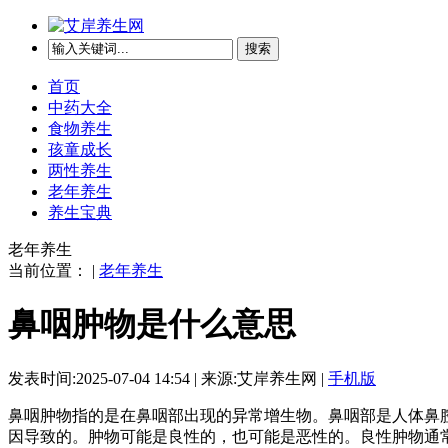
搜索
首页
中药大全
食物养生
孩童成长
两性养生
老年养生
养生宝典
老年养生
当前位置： |
老年养生
鼻咽肿物是什么意思
发表时间:2025-07-04 14:54 | 来源:艾岸养生网 |
手机版
鼻咽肿物指的是在鼻咽部出现的异常增生物。鼻咽部是人体鼻
因导致的。肿物可能是良性的，也可能是恶性的。良性肿物通