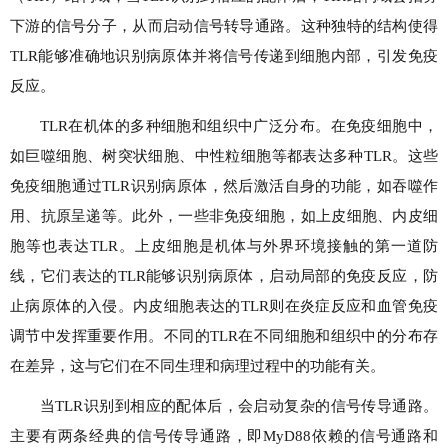
下游的信号分子，从而启动信号转导通路。这种独特的结构使得
TLR能够准确地识别病原体并将信号传递到细胞内部，引发免疫
反应。
TLR在机体的多种细胞和组织中广泛分布。在免疫细胞中，
如巨噬细胞、树突状细胞、中性粒细胞等都表达多种TLR。这些
免疫细胞通过TLR识别病原体，然后激活自身的功能，如吞噬作
用、抗原呈递等。此外，一些非免疫细胞，如上皮细胞、内皮细
胞等也表达TLR。上皮细胞是机体与外界环境接触的第一道防
线，它们表达的TLR能够识别病原体，启动局部的免疫反应，防
止病原体的入侵。内皮细胞表达的TLR则在炎症反应和血管免疫
调节中发挥重要作用。不同的TLR在不同细胞和组织中的分布存
在差异，这与它们在不同生理和病理过程中的功能有关。
当TLR识别到相应的配体后，会启动复杂的信号传导通路。
主要有两条经典的信号传导通路，即MyD88依赖的信号通路和