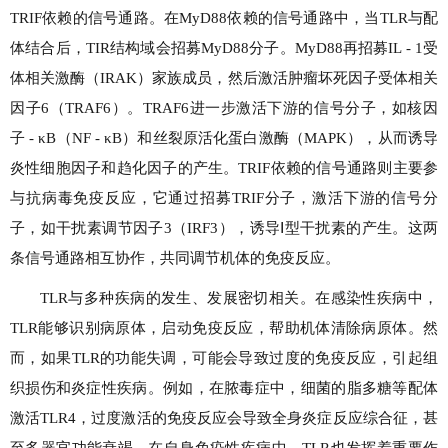
TRIF依赖的信号通路。在MyD88依赖的信号通路中，当TLR与配
体结合后，TIR结构域会招募MyD88分子。MyD88再招募IL - 1受
体相关激酶（IRAK）家族成员，然后激活肿瘤坏死因子受体相关
因子6（TRAF6）。TRAF6进一步激活下游的信号分子，如核因
子 - κB（NF - κB）和丝裂原活化蛋白激酶（MAPK），从而诱导
炎性细胞因子和趋化因子的产生。TRIF依赖的信号通路则主要参
与抗病毒免疫反应，它通过招募TRIF分子，激活下游的信号分
子，如干扰素调节因子3（IRF3），诱导Ⅰ型干扰素的产生。这两
条信号通路相互协作，共同调节机体的免疫反应。
TLR与多种疾病的发生、发展密切相关。在感染性疾病中，
TLR能够识别病原体，启动免疫反应，帮助机体清除病原体。然
而，如果TLR的功能失调，可能会导致过度的免疫反应，引起组
织损伤和炎症性疾病。例如，在脓毒症中，细菌的脂多糖等配体
激活TLR4，过度激活的免疫反应会导致全身炎症反应综合征，甚
至多器官功能衰竭。在自身免疫性疾病中，TLR也发挥着重要作