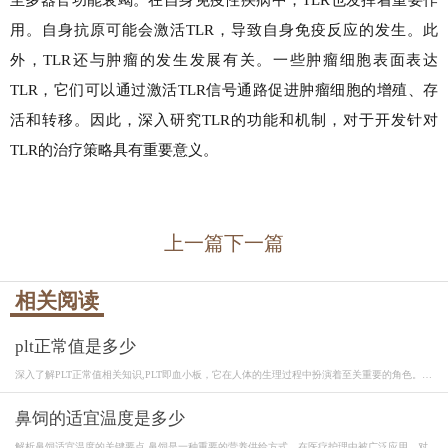
用。自身抗原可能会激活TLR，导致自身免疫反应的发生。此
外，TLR还与肿瘤的发生发展有关。一些肿瘤细胞表面表达
TLR，它们可以通过激活TLR信号通路促进肿瘤细胞的增殖、存
活和转移。因此，深入研究TLR的功能和机制，对于开发针对
TLR的治疗策略具有重要意义。
上一篇
下一篇
相关阅读
plt正常值是多少
深入了解PLT正常值相关知识,PLT即血小板，它在人体的生理过程中扮演着至关重要的角色。血
小...
鼻饲的适宜温度是多少
解析鼻饲适宜温度的关键要点,鼻饲是一种重要的营养供给方式，在医疗护理中被广泛应用。对...