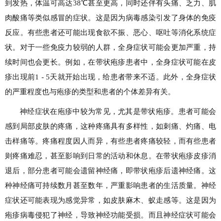
到发热，体温可高达38℃甚至更高，同时还伴有头痛、乏力、肌
肉酸痛等类似感冒的症状。这是因为病毒感染引发了身体的免疫
反应。有些患者还可能出现食欲不振、恶心、呕吐等消化系统症
状。对于一些免疫力较弱的人群，全身症状可能会更加严重，持
续时间也会更长。例如，在带状疱疹患者中，全身症状可能在皮
疹出现前1 - 5天就开始出现，给患者带来不适。此外，全身症状
的严重程度也与疱疹的类型和患者的个体差异有关。
神经症状在疱疹中较为常见，尤其是带状疱疹。患者可能会
感到局部皮肤的疼痛，这种疼痛具有多样性，如刺痛、灼痛、电
击样痛等。疼痛程度因人而异，有些患者疼痛较轻，而有些患者
则疼痛难忍，甚至影响到日常的活动和休息。在带状疱疹皮疹消
退后，部分患者可能会遗留神经痛，即带状疱疹后遗神经痛。这
种神经痛可持续数月甚至数年，严重影响患者的生活质量。神经
症状还可能表现为感觉异常，如皮肤麻木、蚁走感等。这是因为
疱疹病毒侵犯了神经，导致神经功能受损。而且神经症状可能会