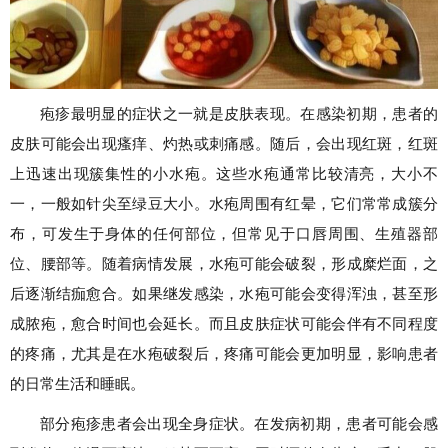
疱疹最明显的症状之一就是皮肤表现。在感染初期，患者的
皮肤可能会出现瘙痒、灼热或刺痛感。随后，会出现红斑，红斑
上迅速出现簇集性的小水疱。这些水疱通常比较清亮，大小不
一，一般如针尖至绿豆大小。水疱周围有红晕，它们常常成簇分
布，可发生于身体的任何部位，但常见于口唇周围、生殖器部
位、腰部等。随着病情发展，水疱可能会破裂，形成糜烂面，之
后逐渐结痂愈合。如果继发感染，水疱可能会变得浑浊，甚至形
成脓疱，愈合时间也会延长。而且皮肤症状可能会伴有不同程度
的疼痛，尤其是在水疱破裂后，疼痛可能会更加明显，影响患者
的日常生活和睡眠。
部分疱疹患者会出现全身症状。在发病初期，患者可能会感