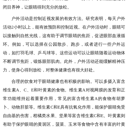
闭目养神，让眼睛得到充分的放松。
户外活动是控制近视发展的有效方法。研究表明，每天户外
活动2小时以上，能有效预防和控制近视。在户外活动时，眼睛可
以接触到自然光线，这有助于调节眼睛的焦距，促进眼部血液循
环。例如，可以选择在公园散步、跑步，或者进行一些户外运
动，如打羽毛球、乒乓球等。这些运动可以让眼睛随着运动物体
不断调节焦距，锻炼眼部肌肉。此外，户外活动还能缓解精神压
力，使身心得到放松，对整体健康也有很大好处。
合理的饮食对于眼睛健康也有积极的影响。可以多摄入富含
维生素A、C、E和叶黄素的食物。维生素A对视网膜的发育和正
常功能维持起着重要作用，常见的富含维生素A的食物有胡萝
卜、动物肝脏等。维生素C和E具有抗氧化作用，能保护眼睛免受
自由基的伤害，柑橘类水果、坚果等富含维生素C和E。叶黄素则
有助于保护眼睛的黄斑区，菠菜、玉米等食物中含有丰富的叶黄