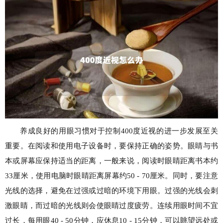
养成良好的用眼习惯对于控制400度近视的进一步发展至关
重要。在阅读和使用电子设备时，要保持正确的姿势。眼睛与书
本或屏幕应保持适当的距离，一般来说，阅读时眼睛距离书本约
33厘米，使用电脑时眼睛距离屏幕约50 - 70厘米。同时，要注意
光线的选择，避免在过强或过暗的环境下用眼。过强的光线会刺
激眼睛，而过暗的光线则会使眼睛过度疲劳。连续用眼时间不宜
过长，每用眼40 - 50分钟，应休息10 - 15分钟，可以眺望远处或