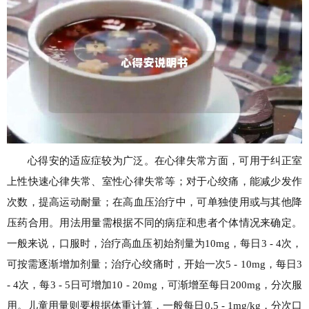
心得安的适应症较为广泛。在心律失常方面，可用于纠正室
上性快速心律失常、室性心律失常等；对于心绞痛，能减少发作
次数，提高运动耐量；在高血压治疗中，可单独使用或与其他降
压药合用。用法用量需根据不同的病症和患者个体情况来确定。
一般来说，口服时，治疗高血压初始剂量为10mg，每日3 - 4次，
可按需逐渐增加剂量；治疗心绞痛时，开始一次5 - 10mg，每日3
- 4次，每3 - 5日可增加10 - 20mg，可渐增至每日200mg，分次服
用。儿童用量则要根据体重计算，一般每日0.5 - 1mg/kg，分次口