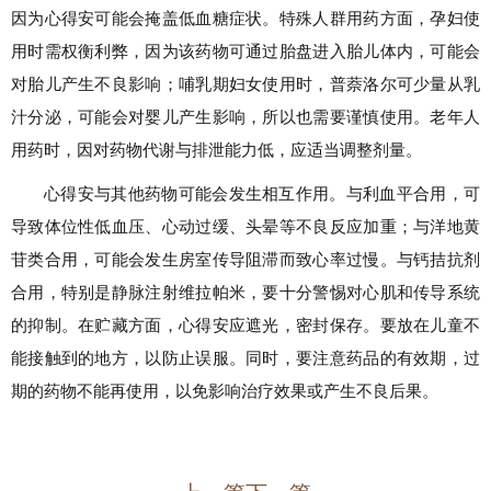
因为心得安可能会掩盖低血糖症状。特殊人群用药方面，孕妇使
用时需权衡利弊，因为该药物可通过胎盘进入胎儿体内，可能会
对胎儿产生不良影响；哺乳期妇女使用时，普萘洛尔可少量从乳
汁分泌，可能会对婴儿产生影响，所以也需要谨慎使用。老年人
用药时，因对药物代谢与排泄能力低，应适当调整剂量。
心得安与其他药物可能会发生相互作用。与利血平合用，可
导致体位性低血压、心动过缓、头晕等不良反应加重；与洋地黄
苷类合用，可能会发生房室传导阻滞而致心率过慢。与钙拮抗剂
合用，特别是静脉注射维拉帕米，要十分警惕对心肌和传导系统
的抑制。在贮藏方面，心得安应遮光，密封保存。要放在儿童不
能接触到的地方，以防止误服。同时，要注意药品的有效期，过
期的药物不能再使用，以免影响治疗效果或产生不良后果。