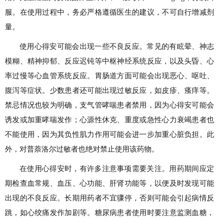
服。在使用过程中，务必严格遵循医生的建议，不可自行增减剂
量。
使用心得安可能会出现一些不良反应。常见的有眩晕、神志
模糊、精神抑郁、反应迟钝等中枢神经系统反应，以及头昏、心
率过慢等心血管系统反应。胃肠道方面可能会出现恶心、呕吐、
腹泻等症状。少数患者还可能出现过敏反应，如皮疹、瘙痒等。
禁忌情况也较为明确，支气管哮喘患者禁用，因为心得安可能会
诱发或加重哮喘发作；心源性休克、重度或急性心力衰竭患者也
不能使用，因为其负性肌力作用可能会进一步加重心脏负担。此
外，对普萘洛尔过敏者也绝对禁止使用该药物。
在使用心得安时，有许多注意事项需要关注。用药期间应定
期检查血常规、血压、心功能、肝肾功能等，以便及时发现可能
出现的不良反应。长期用药者不宜骤停，否则可能会引起病情反
跳，如心绞痛发作加剧等。糖尿病患者使用时要注意监测血糖，