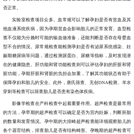
否正常。
实验室检查项目众多。血常规可以了解孕妇是否有贫血及其
他血液系统疾病，因为孕期贫血会影响胎儿的正常发育。血型检
查不仅能为分娩时可能的输血做准备，还能判断是否存在母婴血
型不合的情况。尿常规检查能检测孕妇是否有泌尿系统感染、妊
娠期糖尿病等问题，通过检测尿蛋白、尿糖等指标，及时发现潜
在的健康隐患。肝功能和肾功能检查则可以评估孕妇的肝脏和肾
脏功能，孕期肝脏和肾脏的负担会加重，了解其功能状态有助于
保障孕妇和胎儿的安全。此外，唐氏筛查、无创DNA检测、羊水
穿刺等检查可以筛查胎儿是否患有染色体疾病。
影像学检查在产科检查中起着重要作用。超声检查是最常用
的方法，孕早期的超声检查可以确定是否为宫内妊娠，判断胚胎
的数量和发育情况。孕中期的大排畸超声检查能详细观察胎儿的
各个器官结构，排查胎儿是否有结构畸形。孕晚期的超声检查可