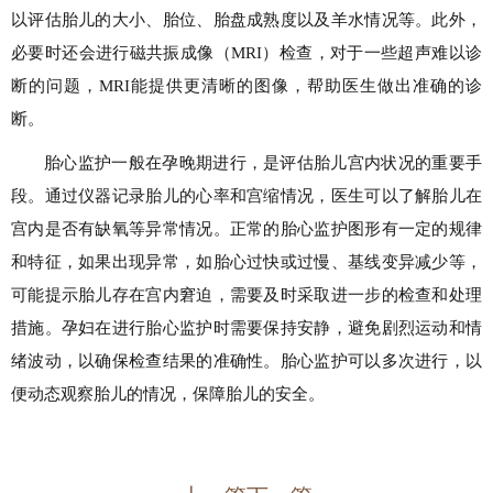
以评估胎儿的大小、胎位、胎盘成熟度以及羊水情况等。此外，
必要时还会进行磁共振成像（MRI）检查，对于一些超声难以诊
断的问题，MRI能提供更清晰的图像，帮助医生做出准确的诊
断。
胎心监护一般在孕晚期进行，是评估胎儿宫内状况的重要手
段。通过仪器记录胎儿的心率和宫缩情况，医生可以了解胎儿在
宫内是否有缺氧等异常情况。正常的胎心监护图形有一定的规律
和特征，如果出现异常，如胎心过快或过慢、基线变异减少等，
可能提示胎儿存在宫内窘迫，需要及时采取进一步的检查和处理
措施。孕妇在进行胎心监护时需要保持安静，避免剧烈运动和情
绪波动，以确保检查结果的准确性。胎心监护可以多次进行，以
便动态观察胎儿的情况，保障胎儿的安全。