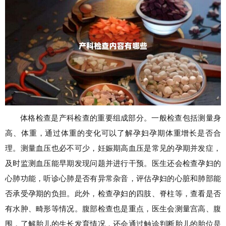
体格检查是产科检查的重要组成部分。一般检查包括测量身
高、体重，通过体重的变化可以了解孕妇孕期体重增长是否合
理。测量血压也必不可少，妊娠期高血压是常见的孕期并发症，
及时监测血压能早期发现问题并进行干预。医生还会检查孕妇的
心肺功能，听诊心肺是否有异常杂音，评估孕妇的心脏和肺部能
否承受孕期的负担。此外，检查孕妇的四肢、脊柱等，查看是否
有水肿、畸形等情况。腹部检查也是重点，医生会测量宫高、腹
围，了解胎儿的生长发育情况，还会通过触诊判断胎儿的胎位是