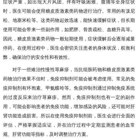
症状严重，如出现大片风团、伴有呼吸困难、腹痛等全身症状
时，医生可能会使用糖皮质激素类药物进行治疗。常用的有泼尼
松、地塞米松等。这类药物起效迅速，能快速缓解症状，但长期
使用可能会带来一些副作用，如肥胖、骨质疏松、血糖升高等。
因此，糖皮质激素类药物一般短期使用，症状缓解后会逐渐减量
停药。在使用过程中，医生会密切关注患者的身体状况，权衡利
弊，确保治疗的安全性和有效性。
对于一些难治性慢性荨麻疹，当抗组胺药物和糖皮质激素类
药物治疗效果不佳时，免疫抑制剂可能会被考虑使用。常见的免
疫抑制剂有环孢素、甲氨蝶呤等。免疫抑制剂通过抑制免疫系统
的过度反应来治疗荨麻疹。然而，免疫抑制剂也有一定的副作
用，可能会影响患者的免疫功能，增加感染的风险，还可能对肝
肾功能造成损害。所以在使用免疫抑制剂前，医生会进行全面的
评估，严格掌握适应证，并在治疗过程中定期监测患者的血常
规、肝肾功能等指标，及时调整治疗方案。