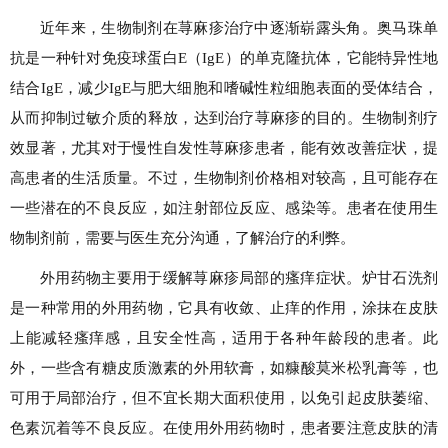
近年来，生物制剂在荨麻疹治疗中逐渐崭露头角。奥马珠单
抗是一种针对免疫球蛋白E（IgE）的单克隆抗体，它能特异性地
结合IgE，减少IgE与肥大细胞和嗜碱性粒细胞表面的受体结合，
从而抑制过敏介质的释放，达到治疗荨麻疹的目的。生物制剂疗
效显著，尤其对于慢性自发性荨麻疹患者，能有效改善症状，提
高患者的生活质量。不过，生物制剂价格相对较高，且可能存在
一些潜在的不良反应，如注射部位反应、感染等。患者在使用生
物制剂前，需要与医生充分沟通，了解治疗的利弊。
外用药物主要用于缓解荨麻疹局部的瘙痒症状。炉甘石洗剂
是一种常用的外用药物，它具有收敛、止痒的作用，涂抹在皮肤
上能减轻瘙痒感，且安全性高，适用于各种年龄段的患者。此
外，一些含有糖皮质激素的外用软膏，如糠酸莫米松乳膏等，也
可用于局部治疗，但不宜长期大面积使用，以免引起皮肤萎缩、
色素沉着等不良反应。在使用外用药物时，患者要注意皮肤的清