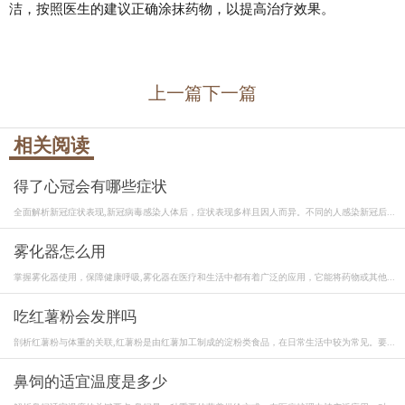
洁，按照医生的建议正确涂抹药物，以提高治疗效果。
上一篇
下一篇
相关阅读
得了心冠会有哪些症状
全面解析新冠症状表现,新冠病毒感染人体后，症状表现多样且因人而异。不同的人感染新冠后...
雾化器怎么用
掌握雾化器使用，保障健康呼吸,雾化器在医疗和生活中都有着广泛的应用，它能将药物或其他...
吃红薯粉会发胖吗
剖析红薯粉与体重的关联,红薯粉是由红薯加工制成的淀粉类食品，在日常生活中较为常见。要...
鼻饲的适宜温度是多少