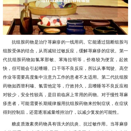
抗组胺药物是治疗荨麻疹的一线用药。它能通过阻断组胺与
组胺受体的结合，从而减轻过敏反应，缓解荨麻疹的症状。第一
代抗组胺药物如氯苯那敏、苯海拉明等，价格较为便宜，起效
快，但可能会引起嗜睡、口干等不良反应，所以从事驾驶、高空
作业等需要高度集中注意力工作的患者不太适用。第二代抗组胺
药物如西替利嗪、氯雷他定等，疗效持久，且嗜睡等不良反应相
对较少，安全性较高，是目前临床上常用的药物。对于慢性荨麻
疹患者，可能需要长期规律服用抗组胺药物来控制症状，在症状
得到控制后，还需逐渐减量维持治疗，以减少复发的可能性。
糖皮质激素类药物具有强大的抗炎、抗过敏作用。当荨麻疹