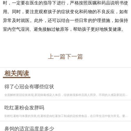
时，一定要在医生的指导下进行，严格按照医嘱和药品说明书使
用。同时，要注意观察孩子的症状变化和药物的不良反应，如有
异常及时就医。此外，还可以结合一些日常的护理措施，如保持
室内空气湿润、避免接触过敏原等，帮助孩子更好地恢复健康。
上一篇
下一篇
相关阅读
得了心冠会有哪些症状
全面解析新冠症状表现,新冠病毒感染人体后，症状表现多样且因人而异。不同的人感染新冠后...
吃红薯粉会发胖吗
剖析红薯粉与体重的关联,红薯粉是由红薯加工制成的淀粉类食品，在日常生活中较为常见。要...
鼻饲的适宜温度是多少