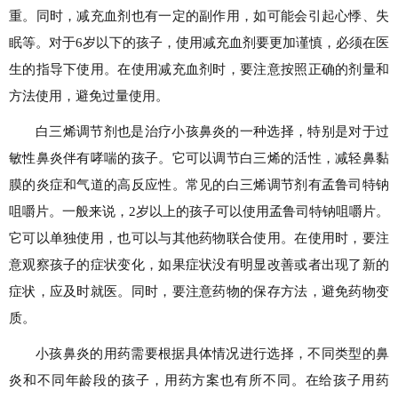
重。同时，减充血剂也有一定的副作用，如可能会引起心悸、失
眠等。对于6岁以下的孩子，使用减充血剂要更加谨慎，必须在医
生的指导下使用。在使用减充血剂时，要注意按照正确的剂量和
方法使用，避免过量使用。
白三烯调节剂也是治疗小孩鼻炎的一种选择，特别是对于过
敏性鼻炎伴有哮喘的孩子。它可以调节白三烯的活性，减轻鼻黏
膜的炎症和气道的高反应性。常见的白三烯调节剂有孟鲁司特钠
咀嚼片。一般来说，2岁以上的孩子可以使用孟鲁司特钠咀嚼片。
它可以单独使用，也可以与其他药物联合使用。在使用时，要注
意观察孩子的症状变化，如果症状没有明显改善或者出现了新的
症状，应及时就医。同时，要注意药物的保存方法，避免药物变
质。
小孩鼻炎的用药需要根据具体情况进行选择，不同类型的鼻
炎和不同年龄段的孩子，用药方案也有所不同。在给孩子用药