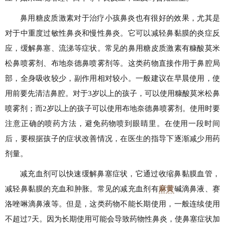
鼻用糖皮质激素对于治疗小孩鼻炎也有很好的效果，尤其是
对于中重度过敏性鼻炎和慢性鼻炎。它可以减轻鼻黏膜的炎症反
应，缓解鼻塞、流涕等症状。常见的鼻用糖皮质激素有糠酸莫米
松鼻喷雾剂、布地奈德鼻喷雾剂等。这类药物直接作用于鼻腔局
部，全身吸收较少，副作用相对较小。一般建议在早晨使用，使
用前要先清洁鼻腔。对于3岁以上的孩子，可以使用糠酸莫米松鼻
喷雾剂；而2岁以上的孩子可以使用布地奈德鼻喷雾剂。使用时要
注意正确的喷药方法，避免药物喷到眼睛里。在使用一段时间
后，要根据孩子的症状改善情况，在医生的指导下逐渐减少用药
剂量。
减充血剂可以快速缓解鼻塞症状，它通过收缩鼻黏膜血管，
减轻鼻黏膜的充血和肿胀。常见的减充血剂有
麻黄
碱滴鼻液、赛
洛唑啉滴鼻液等。但是，这类药物不能长期使用，一般连续使用
不超过7天。因为长期使用可能会导致药物性鼻炎，使鼻塞症状加