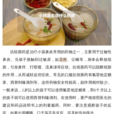
抗组胺药是治疗小孩鼻炎常用的药物之一，主要用于过敏性
鼻炎。当孩子接触到过敏原，如
花粉
、尘螨等，身体会释放组
胺，引发鼻痒、打喷嚏、流鼻涕等症状。抗组胺药可以阻断组胺
的作用，从而减轻这些症状。常见的口服抗组胺药有氯雷他定糖
浆、西替利嗪滴剂等。这些药物安全性较高，副作用相对较少。
一般来说，2岁以上的孩子可以使用氯雷他定糖浆，而6个月以上
的孩子就可以使用西替利嗪滴剂。在使用时，要严格按照医生的
建议和药品说明书上的剂量服用。同时，要注意观察孩子的反
应，如果出现嗜睡、口干等不良反应，应及时告知医生。