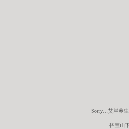
Sorry…艾岸
招宝山下