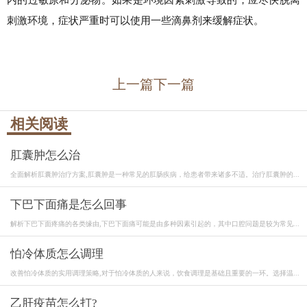
刺激环境，症状严重时可以使用一些滴鼻剂来缓解症状。
上一篇
下一篇
相关阅读
肛囊肿怎么治
全面解析肛囊肿治疗方案,肛囊肿是一种常见的肛肠疾病，给患者带来诸多不适。治疗肛囊肿的...
下巴下面痛是怎么回事
解析下巴下面疼痛的各类缘由,下巴下面痛可能是由多种因素引起的，其中口腔问题是较为常见...
怕冷体质怎么调理
改善怕冷体质的实用调理策略,对于怕冷体质的人来说，饮食调理是基础且重要的一环。选择温...
乙肝疫苗怎么打?