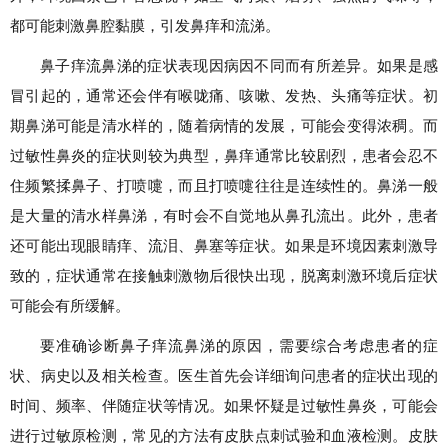
都可能刺激鼻腔黏膜，引发鼻痒和流涕。
鼻子痒流鼻涕的症状表现因病因不同而有所差异。如果是感
冒引起的，通常还会伴有喉咙痛、咳嗽、发热、头痛等症状。初
期鼻涕可能是清水样的，随着病情的发展，可能会变得浓稠。而
过敏性鼻炎的症状则较为典型，鼻痒通常比较剧烈，患者会忍不
住频繁揉鼻子、打喷嚏，而且打喷嚏往往是连续性的。鼻涕一般
是大量的清水样鼻涕，有时会不自觉地从鼻孔流出。此外，患者
还可能出现眼睛痒、流泪、鼻塞等症状。如果是环境因素刺激导
致的，症状通常在接触刺激物后很快出现，脱离刺激环境后症状
可能会有所缓解。
要准确诊断鼻子痒流鼻涕的原因，需要综合考虑患者的症
状、病史以及相关检查。医生首先会详细询问患者的症状出现的
时间、频率、伴随症状等情况。如果怀疑是过敏性鼻炎，可能会
进行过敏原检测，常见的方法有皮肤点刺试验和血液检测。皮肤