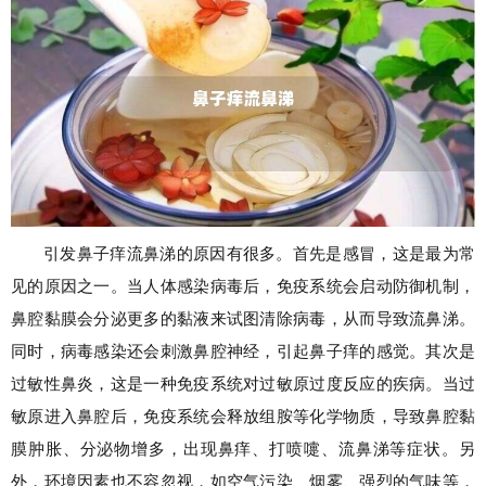
引发鼻子痒流鼻涕的原因有很多。首先是感冒，这是最为常
见的原因之一。当人体感染病毒后，免疫系统会启动防御机制，
鼻腔黏膜会分泌更多的黏液来试图清除病毒，从而导致流鼻涕。
同时，病毒感染还会刺激鼻腔神经，引起鼻子痒的感觉。其次是
过敏性鼻炎，这是一种免疫系统对过敏原过度反应的疾病。当过
敏原进入鼻腔后，免疫系统会释放组胺等化学物质，导致鼻腔黏
膜肿胀、分泌物增多，出现鼻痒、打喷嚏、流鼻涕等症状。另
外，环境因素也不容忽视，如空气污染、烟雾、强烈的气味等，