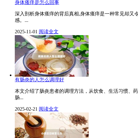
身体瘙痒是怎么回事
深入剖析身体瘙痒的背后真相,身体瘙痒是一种常见却又
感。...
2025-11-01
阅读全文
有肠炎的人怎么调理好
本文介绍了肠炎患者的调理方法，从饮食、生活习惯、药
肠...
2025-02-21
阅读全文