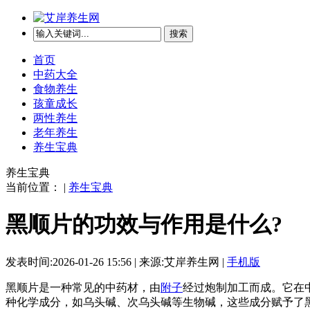
搜索
首页
中药大全
食物养生
孩童成长
两性养生
老年养生
养生宝典
养生宝典
当前位置： |
养生宝典
黑顺片的功效与作用是什么?
发表时间:2026-01-26 15:56 | 来源:艾岸养生网 |
手机版
黑顺片是一种常见的中药材，由
附子
经过炮制加工而成。它在
种化学成分，如乌头碱、次乌头碱等生物碱，这些成分赋予了