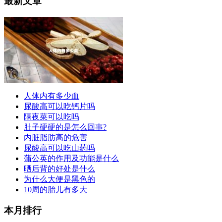
最新文章
人体内有多少血
尿酸高可以吃钙片吗
隔夜菜可以吃吗
肚子硬硬的是怎么回事?
内脏脂肪高的危害
尿酸高可以吃山药吗
蒲公英的作用及功能是什么
晒后背的好处是什么
为什么大便是黑色的
10周的胎儿有多大
本月排行