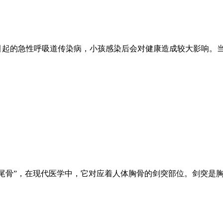
引起的急性呼吸道传染病，小孩感染后会对健康造成较大影响。
鸠尾骨”，在现代医学中，它对应着人体胸骨的剑突部位。剑突是