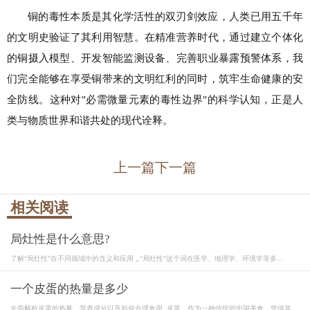
铜的毒性本质是其化学活性的双刃剑效应，人类已用五千年
的文明史验证了其利用智慧。在精准营养时代，通过建立个体化
的铜摄入模型、开发智能监测设备、完善职业暴露预警体系，我
们完全能够在享受铜带来的文明红利的同时，筑牢生命健康的安
全防线。这种对"必需微量元素的毒性边界"的科学认知，正是人
类与物质世界和谐共处的现代诠释。
上一篇
下一篇
相关阅读
局灶性是什么意思?
了解“局灶性”在不同领域中的含义和应用 ,,“局灶性”这个词在医学、地理学、环境学等多...
一个皮蛋的热量是多少
全面解析皮蛋的热量、营养成分以及如何合理食用,,皮蛋，作为一种传统的中国美食，凭借其