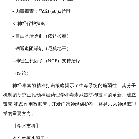
- 肉毒毒素：马源F(ab')2片段
3. 神经保护策略：
- 自由基清除剂（依达拉奉）
- 钙通道阻滞剂（尼莫地平）
- 神经生长因子（NGF）支持治疗
（结论）
神经毒素的精准打击策略揭示了生命系统的脆弱性，其分子
机制的研究正推动神经药理学和毒素武器防御技术的革新。建立
毒素-靶点作用数据库，开发广谱神经保护剂，将是未来神经毒理
学的重要方向。
【学术支持】
本文数据来源于：