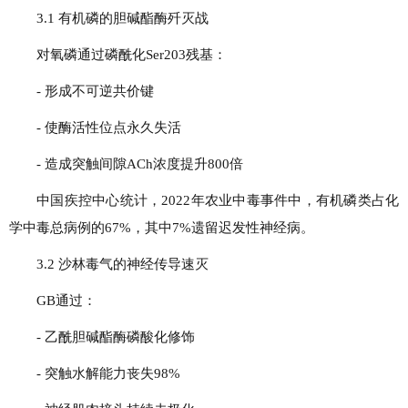
3.1 有机磷的胆碱酯酶歼灭战
对氧磷通过磷酰化Ser203残基：
- 形成不可逆共价键
- 使酶活性位点永久失活
- 造成突触间隙ACh浓度提升800倍
中国疾控中心统计，2022年农业中毒事件中，有机磷类占化
学中毒总病例的67%，其中7%遗留迟发性神经病。
3.2 沙林毒气的神经传导速灭
GB通过：
- 乙酰胆碱酯酶磷酸化修饰
- 突触水解能力丧失98%