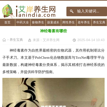
首页
中药大全
食物养生
孩童成长
两性养生
老年养生
养生宝典
神经毒素有哪些
养生宝典
来源：艾岸养生网
2025-04-14 10:43
>
神经毒素作为自然界最精密的生物武器，其作用机制堪比分
子手术刀。本文基于PubChem化合物数据库与ToxNet毒理学平台
最新数据，构建神经毒素分类体系，揭示其精准打击神经系统的
多维策略，并提供科学防护指南。