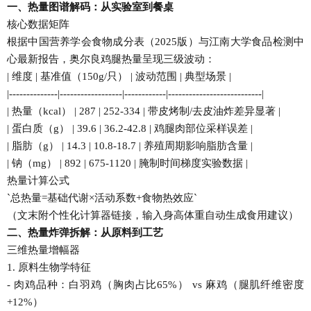
一、热量图谱解码：从实验室到餐桌
核心数据矩阵
根据中国营养学会食物成分表（2025版）与江南大学食品检测中
心最新报告，奥尔良鸡腿热量呈现三级波动：
| 维度 | 基准值（150g/只） | 波动范围 | 典型场景 |
|--------------|------------------|------------|---------------------------|
| 热量（kcal） | 287 | 252-334 | 带皮烤制/去皮油炸差异显著 |
| 蛋白质（g） | 39.6 | 36.2-42.8 | 鸡腿肉部位采样误差 |
| 脂肪（g） | 14.3 | 10.8-18.7 | 养殖周期影响脂肪含量 |
| 钠（mg） | 892 | 675-1120 | 腌制时间梯度实验数据 |
热量计算公式
`总热量=基础代谢×活动系数+食物热效应`
（文末附个性化计算器链接，输入身高体重自动生成食用建议）
二、热量炸弹拆解：从原料到工艺
三维热量增幅器
1. 原料生物学特征
- 肉鸡品种：白羽鸡（胸肉占比65%） vs 麻鸡（腿肌纤维密度
+12%）