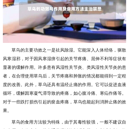
草乌的主要功效之一是祛风除湿。它能深入人体经络，驱散
风寒湿邪，对于因风寒湿痹引起的关节疼痛、屈伸不利等症状有
显著的缓解作用。许多患有风湿性关节炎、类风湿性关节炎的患
者，在合理使用草乌后，关节疼痛和肿胀的情况都能得到一定程
度的改善。此外，草乌还具有温经止痛的作用。它可以促进血液
循环，缓解因寒凝气滞导致的疼痛，如心腹冷痛、寒疝作痛等。
对于一些跌打损伤引起的瘀血疼痛，草乌也能起到消肿止痛的效
果。
草乌的食用方法较为特殊，由于其毒性较强，一般不建议自