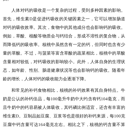
人体对钙的吸收是一个复杂的过程，受到多种因素的影响。
首先，维生素D是促进钙吸收的关键因素之一，它可以增加肠道
对钙的吸收效率。其次，食物中的其他成分也会影响钙的吸收。
例如，草酸、植酸等物质会与钙结合，形成不溶性的复合物，从
而降低钙的吸收率。核桃中虽然含有一定的钙，但同时也含有少
量的草酸。不过，与菠菜等富含草酸的蔬菜相比，核桃中的草酸
含量相对较低，对钙吸收的影响较小。此外，人体自身的生理状
态，如年龄、性别、肠道健康状况等也会影响钙的吸收。随着年
龄的增长，人体对钙的吸收能力会逐渐下降。
和常见的补钙食物相比，核桃的补钙效果有其自身特点。牛
奶是公认的补钙佳品，每100毫升牛奶中大约含有钙104毫克，而
且牛奶中的钙容易被人体吸收，其钙磷比例适宜，还含有丰富的
维生素D。豆制品如豆腐、豆浆等也是很好的补钙来源，每100克
豆腐中钙含量可达164毫克左右。相比之下，核桃的钙含量不算