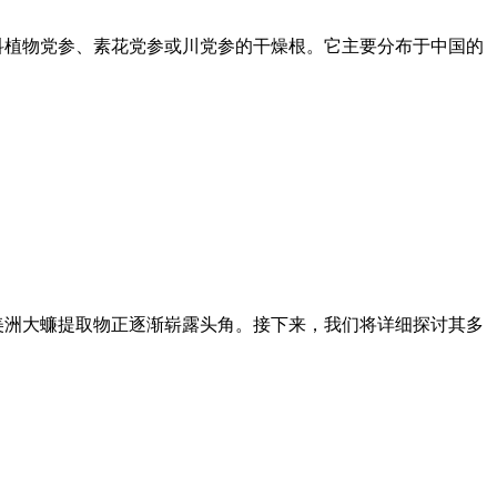
科植物党参、素花党参或川党参的干燥根。它主要分布于中国的
美洲大蠊提取物正逐渐崭露头角。接下来，我们将详细探讨其多