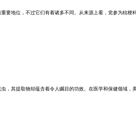
着重要地位，不过它们有着诸多不同。从来源上看，党参为桔梗
昆虫，其提取物却蕴含着令人瞩目的功效。在医学和保健领域，