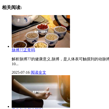
相关阅读:
脉搏77正常吗
解析脉搏77的健康意义,脉搏，是人体表可触摸到的动脉
10...
2025-07-16
阅读全文