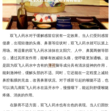
双飞人药水对于缓解感冒症状有一定效果。当人们受到感冒
侵袭，出现轻微的头痛、鼻塞等症状时，双飞人药水就可以派上
用场。将适量的双飞人药水涂抹在太阳穴、人中、鼻翼两侧等部
位，通过其挥发作用，能够有效减轻头痛，使呼吸更加通畅。这
是因为双飞人药水中含有的
薄荷
脑等成分具有清凉提神的作用，
能刺激神经，缓解头部的不适。同时，它还能在一定程度上减轻
鼻腔黏膜的充血，改善鼻塞状况。对于感冒引起的喉咙不适，也
可以滴几滴双飞人药水在温开水中，慢慢咽下，能起到舒缓喉咙
疼痛、消炎的作用。
在肠胃不适方面，双飞人药水也有出色的表现。当人们因饮