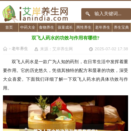
首页
中药大全
食物养生
孩童成长
两性养生
老年养生
养生宝典
双飞人药水的功效与作用有哪些?
老年养生
来源：艾岸养生网
2025-07-02 17:38
>
双飞人药水是一款广为人知的药剂，在日常生活中发挥着重
要作用。它的历史悠久，凭借其独特的配方和显著的功效，深受
大众喜爱。下面我们详细了解一下双飞人药水的具体功效与作
用。