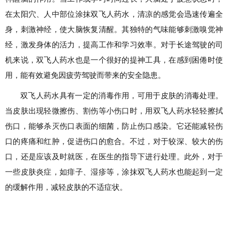
在太阳穴、人中部位涂抹双飞人药水，清凉的感觉会迅速传遍全
身，刺激神经，使大脑恢复清醒。其独特的气味能够刺激嗅觉神
经，激发身体的活力，提高工作和学习效率。对于长途驾驶的司
机来说，双飞人药水也是一个很好的提神工具，在感到困倦时使
用，能有效避免因疲劳驾驶而带来的安全隐患。
双飞人药水具有一定的消毒作用，可用于皮肤的消毒处理。
当皮肤出现轻微擦伤、割伤等小伤口时，用双飞人药水轻轻擦拭
伤口，能够杀灭伤口表面的细菌，防止伤口感染。它还能减轻伤
口的疼痛和红肿，促进伤口的愈合。不过，对于较深、较大的伤
口，还是应该及时就医，在医生的指导下进行处理。此外，对于
一些皮肤炎症，如痱子、湿疹等，涂抹双飞人药水也能起到一定
的缓解作用，减轻皮肤的不适症状。