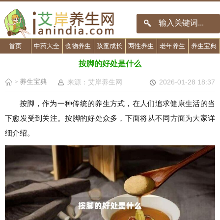
首页
中药大全
食物养生
孩童成长
两性养生
老年养生
养生宝典
按脚的好处是什么
养生宝典
来源：艾岸养生网
2026-01-28 18:37
>
按脚，作为一种传统的养生方式，在人们追求健康生活的当
下愈发受到关注。按脚的好处众多，下面将从不同方面为大家详
细介绍。