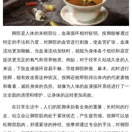
脚部是人体的末梢部位，血液循环相对较弱。按脚能够通过
特定的手法和力度，对脚部的血管进行刺激，使血管扩张，血液
流动更加顺畅。当血液流动加快时，就能为身体各个组织和器官
提供更充足的氧气和营养物质。例如，对于经常久站或久坐的人
来说，下肢血液循环容易不畅，导致脚部肿胀、麻木。此时进行
按脚，能有效改善这种状况。按脚还能帮助排出体内的代谢废物
和毒素，减轻身体的负担。就像为人体的血液循环系统进行了一
次全面的清理和维护，让身体的运转更加高效。
在日常生活中，人们的双脚承担着全身的重量，长时间的行
走、站立会让脚部肌肉处于紧张状态，产生疲劳感。按脚可以放
松脚部肌肉，舒缓紧张的神经。按摩师通过专业的手法，对脚部