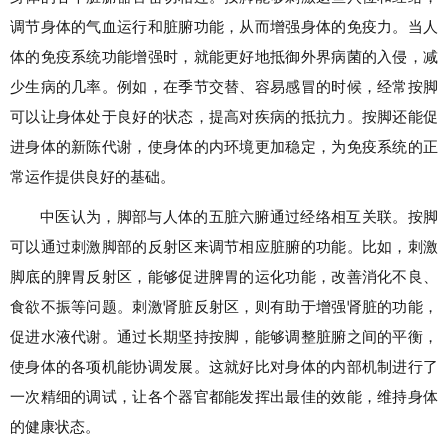
调节身体的气血运行和脏腑功能，从而增强身体的免疫力。当人
体的免疫系统功能增强时，就能更好地抵御外界病菌的入侵，减
少生病的几率。例如，在季节交替、容易感冒的时候，经常按脚
可以让身体处于良好的状态，提高对疾病的抵抗力。按脚还能促
进身体的新陈代谢，使身体的内环境更加稳定，为免疫系统的正
常运作提供良好的基础。
中医认为，脚部与人体的五脏六腑通过经络相互关联。按脚
可以通过刺激脚部的反射区来调节相应脏腑的功能。比如，刺激
脚底的脾胃反射区，能够促进脾胃的运化功能，改善消化不良、
食欲不振等问题。刺激肾脏反射区，则有助于增强肾脏的功能，
促进水液代谢。通过长期坚持按脚，能够调整脏腑之间的平衡，
使身体的各项机能协调发展。这就好比对身体的内部机制进行了
一次精细的调试，让各个器官都能发挥出最佳的效能，维持身体
的健康状态。